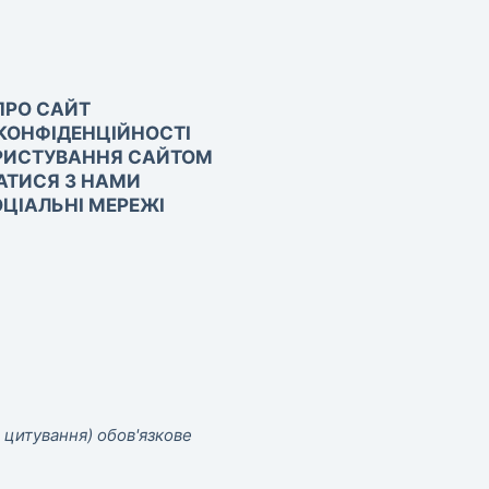
ПРО САЙТ
КОНФІДЕНЦІЙНОСТІ
РИСТУВАННЯ САЙТОМ
АТИСЯ З НАМИ
ЦІАЛЬНІ МЕРЕЖІ
 цитування) обов'язкове