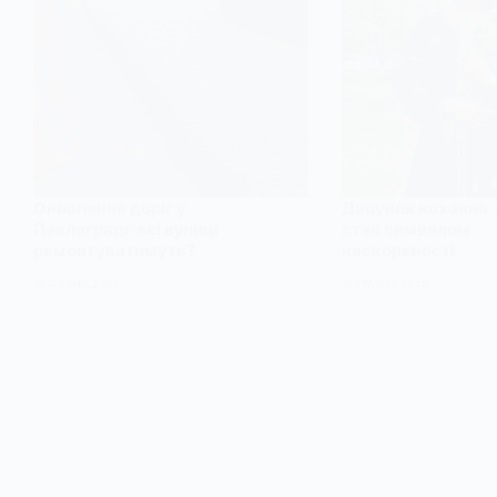
Оновлення доріг у
Дарунок кохання,
Павлограді: які вулиці
став символом
ремонтуватимуть?
нескореності
15 ТРАВНЯ, 2025
15 ТРАВНЯ, 2025