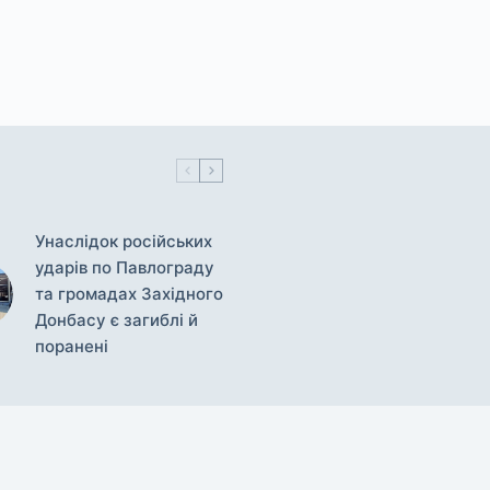
Унаслідок російських
ударів по Павлограду
та громадах Західного
Донбасу є загиблі й
поранені