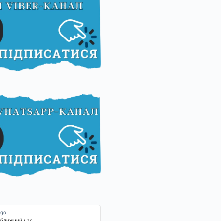
йближчий час