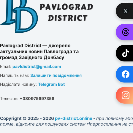
Pavlograd District — джерело
актуальних новин Павлограда та
громад Західного Донбасу
Email:
pavldistrict@gmail.com
Напишіть нам:
Залишити повідомлення
Надіслати новину:
Telegram Bot
Телефон:
+380975697356
Copyright © 2025 - 2026
pv-district.online
-
при повному або
пряме, відкрите для пошукових систем гіперпосилання на 