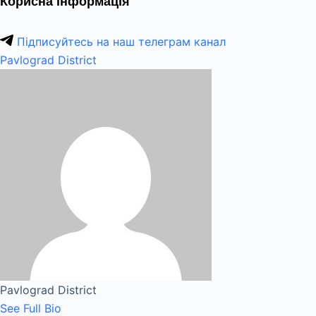
Корисна інформація
Підписуйтесь на наш телеграм канал
Pavlograd District
Pavlograd District
See Full Bio