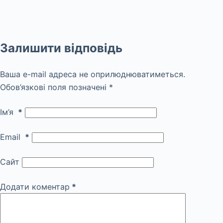
Залишити відповідь
Ваша e-mail адреса не оприлюднюватиметься.
Обов’язкові поля позначені
*
Ім’я
*
Email
*
Сайт
Додати коментар
*