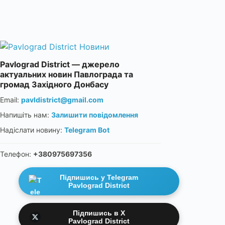
Pavlograd District — джерело
актуальних новин Павлограда та
громад Західного Донбасу
Email:
pavldistrict@gmail.com
Напишіть нам:
Залишити повідомлення
Надіслати новину:
Telegram Bot
Телефон:
+380975697356
Підпишись у Telegram
Pavlograd District
Підпишись в X
Pavlograd District