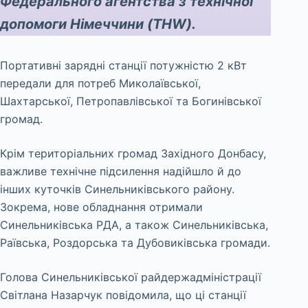
Федерального агентства з технічної
допомоги Німеччини (THW).
Портативні зарядні станції потужністю 2 кВт
передали для потреб Миколаївської,
Шахтарської, Петропавлівської та Богинівської
громад.
Крім територіальних громад Західного Донбасу,
важливе технічне підсилення надійшло й до
інших куточків Синельниківського району.
Зокрема, нове обладнання отримали
Синельниківська РДА, а також Синельниківська,
Раївська, Роздорська та Дубовиківська громади.
Голова Синельниківської райдержадміністрації
Світлана Назарчук повідомила, що ці станції