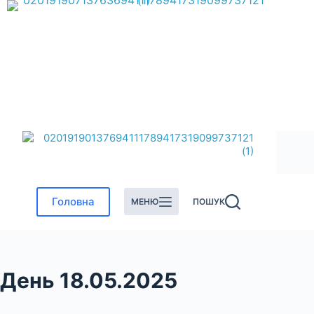
Перейти
до
вмісту
Головна
МЕНЮ
ПОШУК
День
18.05.2025