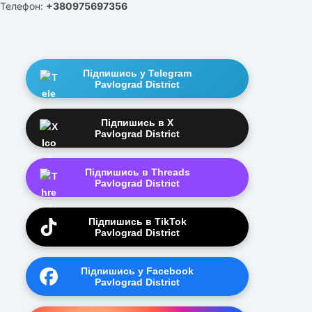
Телефон:
+380975697356
Підпишись у Telegram
Pavlograd District
Підпишись в X
Pavlograd District
Підпишись в Threads
Pavlograd District
Підпишись в TikTok
Pavlograd District
Підпишись у Facebook
Pavlograd District