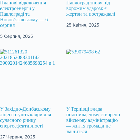
Планові відключення
Павлоград знову під
електроенергії у
ворожим ударом: є
Павлограді та
жертви та постраждалі
Новов’язівському — 6
25 Квітня, 2025
серпня
5 Серпня, 2025
У Західно-Донбаському
У Тернівці влада
ліцеї готують кадри для
пояснила, чому створено
сучасного ринку
військову адміністрацію
енергоефективності
— життя громади не
зміниться
27 Червня, 2025