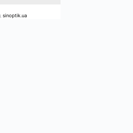
д
sinoptik.ua