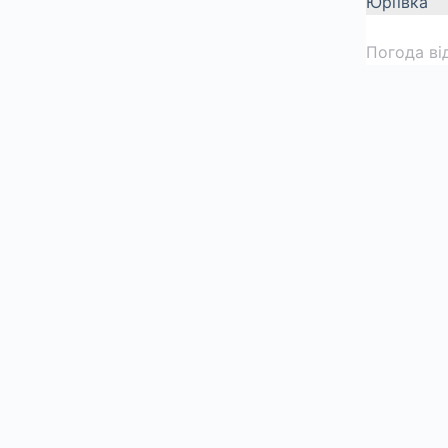
Юріївка
Погода ві