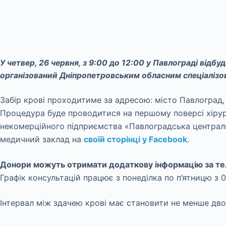
У четвер, 26 червня, з 9:00 до 12:00 у Павлограді відбуд
організований Дніпропетровським обласним спеціалізо
Забір крові проходитиме за адресою: місто Павлоград, 
Процедура буде проводитися на першому поверсі хіру
некомерційного підприємства «Павлоградська централь
медичний заклад на
своїй сторінці у Facebook
.
Донори можуть отримати додаткову інформацію за т
Графік консультацій працює з понеділка по п’ятницю з 0
Інтервал між здачею крові має становити не менше двох