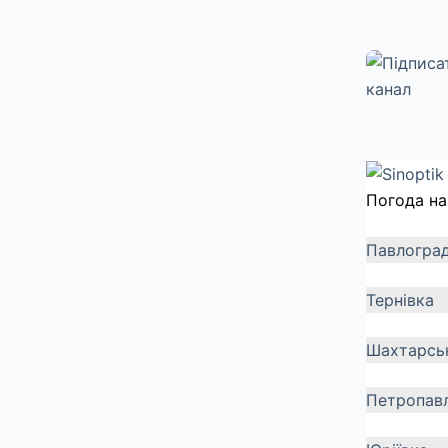
Погода на
Павлогра
Тернівка
Шахтарсь
Петропавл