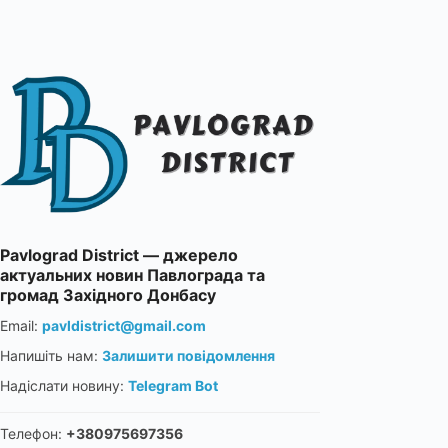
Pavlograd District — джерело
актуальних новин Павлограда та
громад Західного Донбасу
Email:
pavldistrict@gmail.com
Напишіть нам:
Залишити повідомлення
Надіслати новину:
Telegram Bot
Телефон:
+380975697356