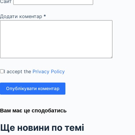
Сайт
Додати коментар
*
I accept the
Privacy Policy
Опублікувати коментар
Вам має це сподобатись
Ще новини по темі