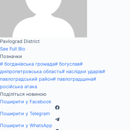
Pavlograd District
See Full Bio
Позначки
#
богданівська громада
#
богуслав
#
дніпропетровська область
#
наслідки ударів
#
павлоградський район
#
павлоградщина
#
російська атака
Поділіться новиною
Поширити у Facebook
Поширити у Telegram
Поширити у WhatsApp