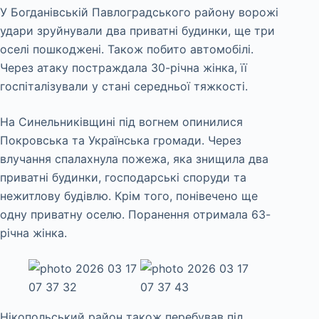
У Богданівській Павлоградського району ворожі
удари зруйнували два приватні будинки, ще три
оселі пошкоджені. Також побито автомобілі.
Через атаку постраждала 30-річна жінка, її
госпіталізували у стані середньої тяжкості.
На Синельниківщині під вогнем опинилися
Покровська та Українська громади. Через
влучання спалахнула пожежа, яка знищила два
приватні будинки, господарські споруди та
нежитлову будівлю. Крім того, понівечено ще
одну приватну оселю. Поранення отримала 63-
річна жінка.
Нікопольський район також перебував під