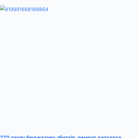
270 тисяч бюджетних збитків: ремонт дитсадка