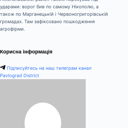
ударами: ворог бив по самому Нікополю, а
також по Марганецькій і Червоногригорівській
громадах. Там зафіксовано пошкодження
агрофірми.
Корисна інформація
Підписуйтесь на наш телеграм канал
Pavlograd District