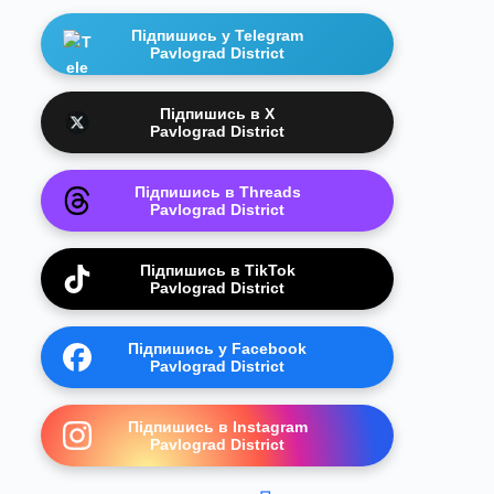
Підпишись у Telegram
Pavlograd District
Підпишись в X
Pavlograd District
Підпишись в Threads
Pavlograd District
Підпишись в TikTok
Pavlograd District
Підпишись у Facebook
Pavlograd District
Підпишись в Instagram
Pavlograd District