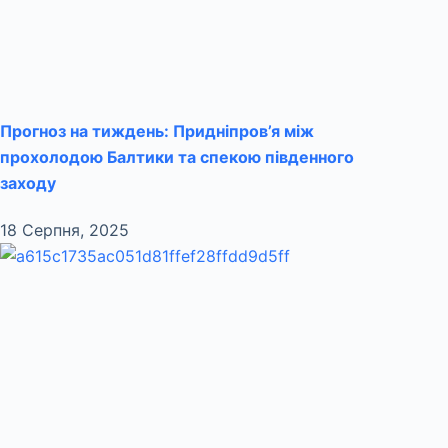
Прогноз на тиждень: Придніпров’я між
прохолодою Балтики та спекою південного
заходу
18 Серпня, 2025