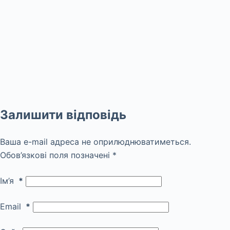
Залишити відповідь
Ваша e-mail адреса не оприлюднюватиметься.
Обов’язкові поля позначені
*
Ім’я
*
Email
*