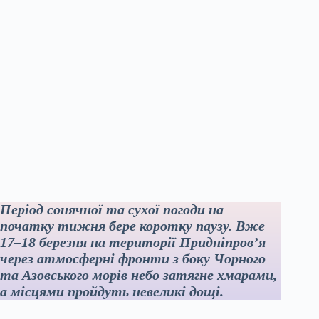
Період сонячної та сухої погоди на
початку тижня бере коротку паузу. Вже
17–18 березня на території Придніпров’я
через атмосферні фронти з боку Чорного
та Азовського морів небо затягне хмарами,
а місцями пройдуть невеликі дощі.