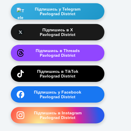
Підпишись у Telegram
Pavlograd District
Підпишись в X
Pavlograd District
Підпишись в Threads
Pavlograd District
Підпишись в TikTok
Pavlograd District
Підпишись у Facebook
Pavlograd District
Підпишись в Instagram
Pavlograd District