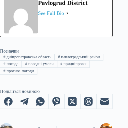
Pavlograd District
See Full Bio
Позначки
#
дніпропетровська область
#
павлоградський район
#
погода
#
погодні умови
#
придніпров'я
#
прогноз погоди
Поділіться новиною