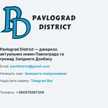
Pavlograd District — джерело
актуальних новин Павлограда та
громад Західного Донбасу
Email:
pavldistrict@gmail.com
Напишіть нам:
Залишити повідомлення
Надіслати новину:
Telegram Bot
Телефон:
+380975697356