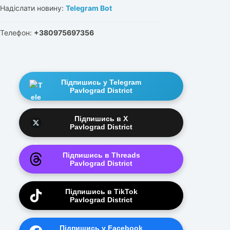
Надіслати новину:
Telegram Bot
Телефон:
+380975697356
Підпишись у Telegram
Pavlograd District
Підпишись в X
Pavlograd District
Підпишись в Threads
Pavlograd District
Підпишись в TikTok
Pavlograd District
Підпишись у Facebook