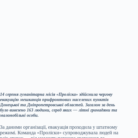
14 серпня гуманітарна місія «Проліска» здійснила чергову
евакуацію мешканців прифронтових населених пунктів
Донецької та Дніпропетровської областей. Загалом за день
було вивезено 163 людини, серед яких — літні громадяни та
маломобільні особи.
За даними організації, евакуація проходила у штатному
режимі. Команда «Проліски» супроводжувала людей на