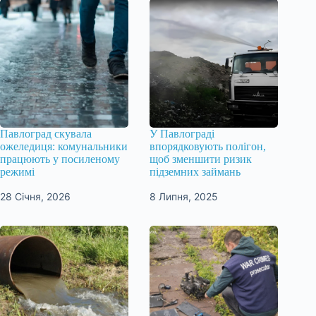
Павлоград скувала
У Павлограді
ожеледиця: комунальники
впорядковують полігон,
працюють у посиленому
щоб зменшити ризик
режимі
підземних займань
28 Січня, 2026
8 Липня, 2025