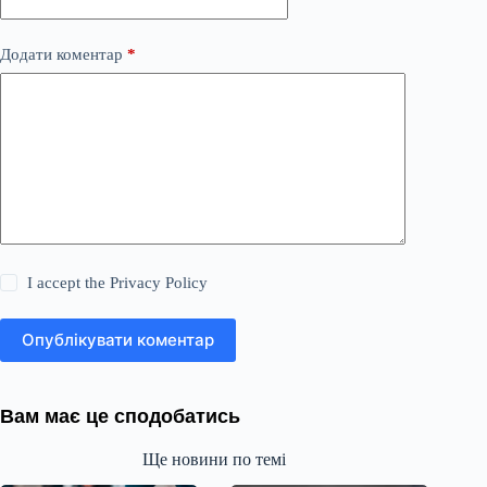
Додати коментар
*
I accept the
Privacy Policy
Опублікувати коментар
Вам має це сподобатись
Ще новини по темі