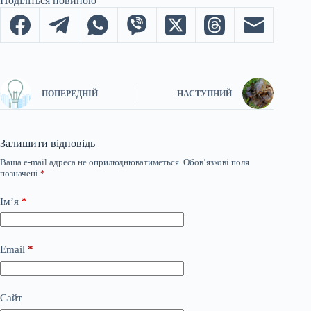
Поділіться новиною
ПОПЕРЕДНІЙ
НАСТУПНИЙ
Залишити відповідь
Ваша e-mail адреса не оприлюднюватиметься.
Обов’язкові поля
позначені
*
Ім’я
*
Email
*
Сайт