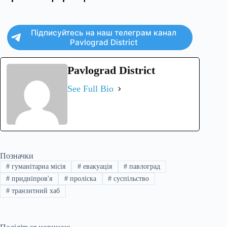
Підписуйтесь на наш телеграм канал
Pavlograd District
Pavlograd District
See Full Bio
Позначки
#
гуманітарна місія
#
евакуація
#
павлоград
#
придніпров'я
#
проліска
#
суспільство
#
транзитний хаб