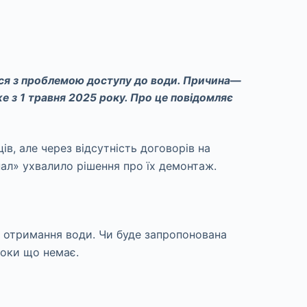
ися з проблемою доступу до води. Причина—
 з 1 травня 2025 року. Про це повідомляє
в, але через відсутність договорів на
л» ухвалило рішення про їх демонтаж.
и отримання води. Чи буде запропонована
поки що немає.