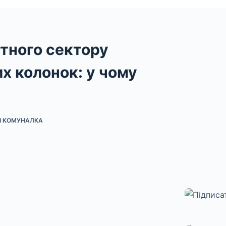
тного сектору
х колонок: у чому
 І КОМУНАЛКА