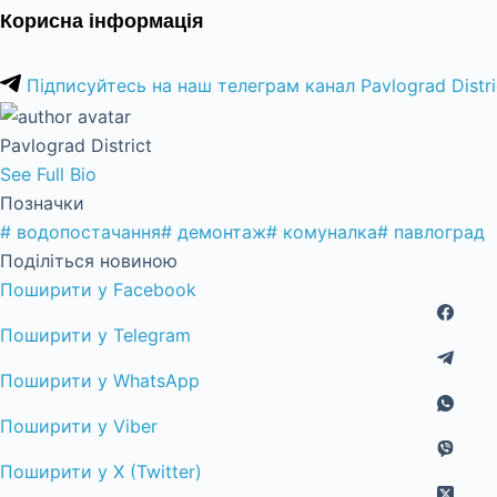
Корисна інформація
Підписуйтесь на наш телеграм канал Pavlograd Distri
Pavlograd District
See Full Bio
Позначки
#
водопостачання
#
демонтаж
#
комуналка
#
павлоград
Поділіться новиною
Поширити у Facebook
Поширити у Telegram
Поширити у WhatsApp
Поширити у Viber
Поширити у X (Twitter)