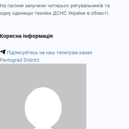
На гасіння залучили чотирьох рятувальників та
одну одиницю техніки ДСНС України в області.
Корисна інформація
Підписуйтесь на наш телеграм канал
Pavlograd District