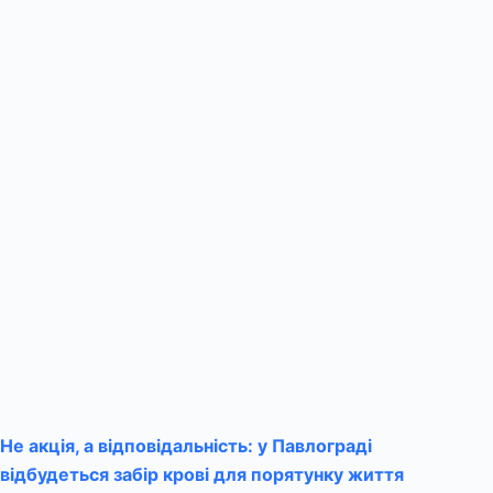
Не акція, а відповідальність: у Павлограді
відбудеться забір крові для порятунку життя