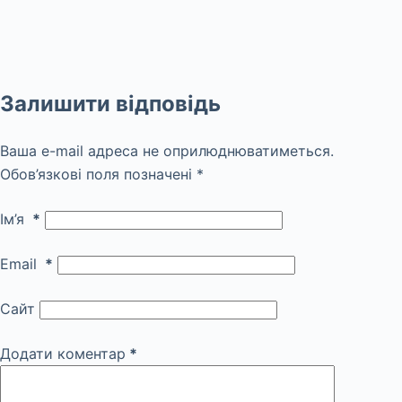
Залишити відповідь
Ваша e-mail адреса не оприлюднюватиметься.
Обов’язкові поля позначені
*
Ім’я
*
Email
*
Сайт
Додати коментар
*