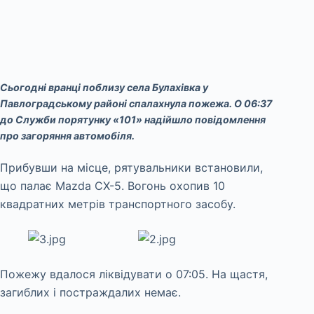
Сьогодні вранці поблизу села Булахівка у
Павлоградському районі спалахнула пожежа. О 06:37
до Служби порятунку «101» надійшло повідомлення
про загоряння автомобіля.
Прибувши на місце, рятувальники встановили,
що палає Mazda CX-5. Вогонь охопив 10
квадратних метрів транспортного засобу.
Пожежу вдалося ліквідувати о 07:05. На щастя,
загиблих і постраждалих немає.