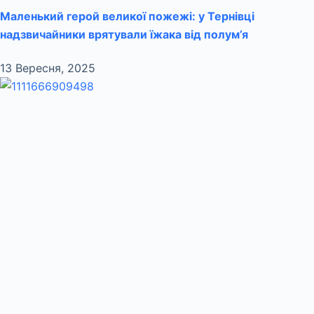
Маленький герой великої пожежі: у Тернівці
надзвичайники врятували їжака від полум’я
13 Вересня, 2025