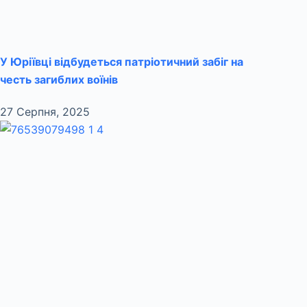
У Юріївці відбудеться патріотичний забіг на
честь загиблих воїнів
27 Серпня, 2025