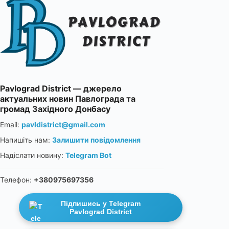
Pavlograd District — джерело
актуальних новин Павлограда та
громад Західного Донбасу
Email:
pavldistrict@gmail.com
Напишіть нам:
Залишити повідомлення
Надіслати новину:
Telegram Bot
Телефон:
+380975697356
Підпишись у Telegram
Pavlograd District