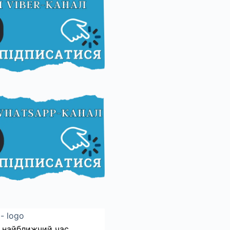
 найближчий час