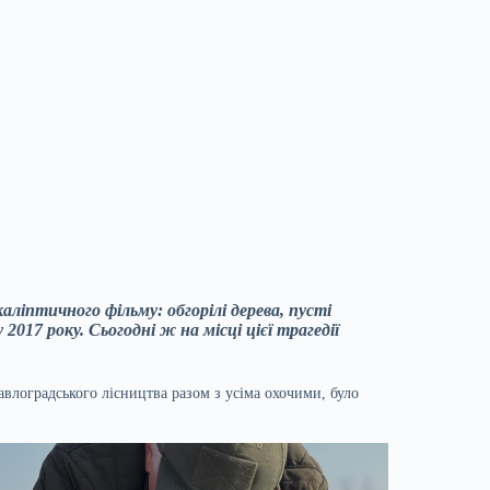
аліптичного фільму: обгорілі дерева, пусті
017 року. Сьогодні ж на місці цієї трагедії
авлоградського лісництва разом з усіма охочими, було