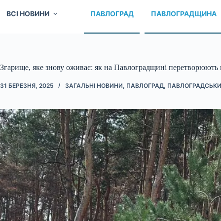
ВСІ НОВИНИ
ПАВЛОГРАД
ПАВЛОГРАДЩИНА
Згарище, яке знову оживає: як на Павлоградщині перетворюють п
31 БЕРЕЗНЯ, 2025
ЗАГАЛЬНІ НОВИНИ
,
ПАВЛОГРАД
,
ПАВЛОГРАДСЬКИ