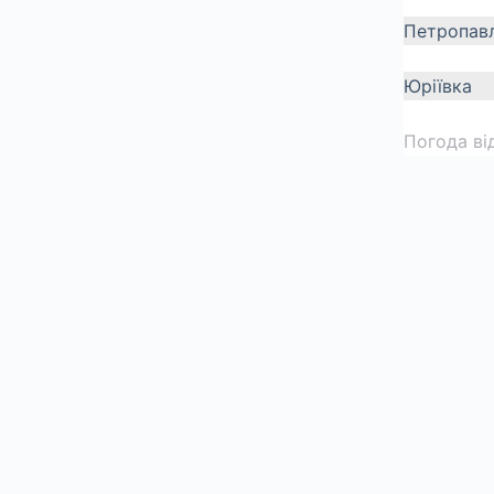
Петропавл
Юріївка
Погода ві