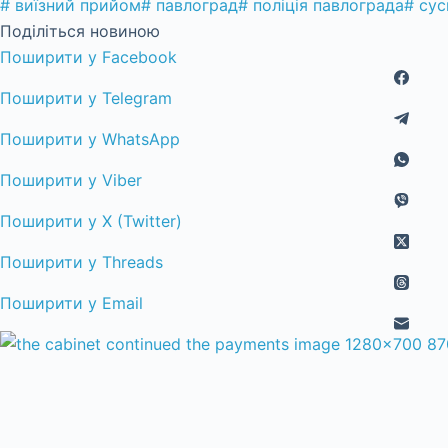
#
виїзний прийом
#
павлоград
#
поліція павлограда
#
сус
Поділіться новиною
Поширити у Facebook
Поширити у Telegram
Поширити у WhatsApp
Поширити у Viber
Поширити у X (Twitter)
Поширити у Threads
Поширити у Email