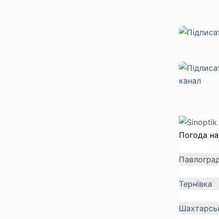
Погода на
Павлогра
Тернівка
Шахтарсь