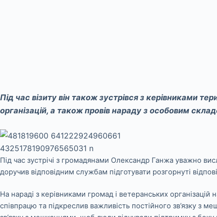
Під час візиту він також зустрівся з керівниками те
організацій, а також провів нараду з особовим склад
Під час зустрічі з громадянами Олександр Ганжа уважно висл
доручив відповідним службам підготувати розгорнуті відпові
На нараді з керівниками громад і ветеранських організацій н
співпрацю та підкреслив важливість постійного зв’язку з м