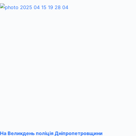
На Великдень поліція Дніпропетровщини