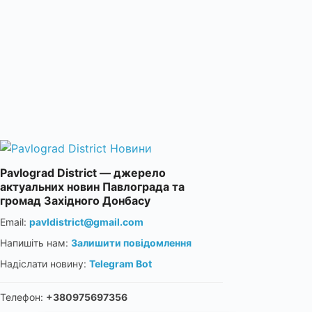
Pavlograd District — джерело
актуальних новин Павлограда та
громад Західного Донбасу
Email:
pavldistrict@gmail.com
Напишіть нам:
Залишити повідомлення
Надіслати новину:
Telegram Bot
Телефон:
+380975697356