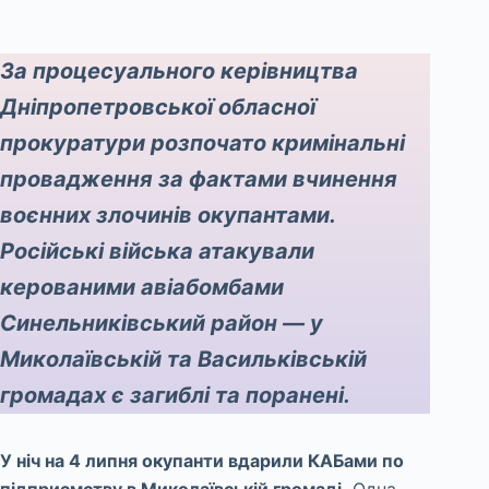
За процесуального керівництва
Дніпропетровської обласної
прокуратури розпочато кримінальні
провадження за фактами вчинення
воєнних злочинів окупантами.
Російські війська атакували
керованими авіабомбами
Синельниківський район — у
Миколаївській та Васильківській
громадах є загиблі та поранені.
У ніч на 4 липня окупанти вдарили КАБами по
підприємству в Миколаївській громаді.
Одна