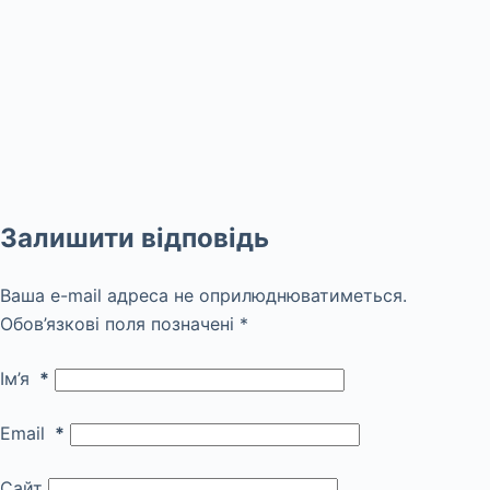
Залишити відповідь
Ваша e-mail адреса не оприлюднюватиметься.
Обов’язкові поля позначені
*
Ім’я
*
Email
*
Сайт