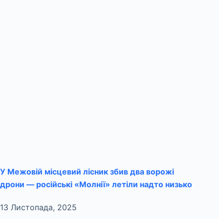
У Межовій місцевий лісник збив два ворожі
дрони — російські «Молнії» летіли надто низько
13 Листопада, 2025