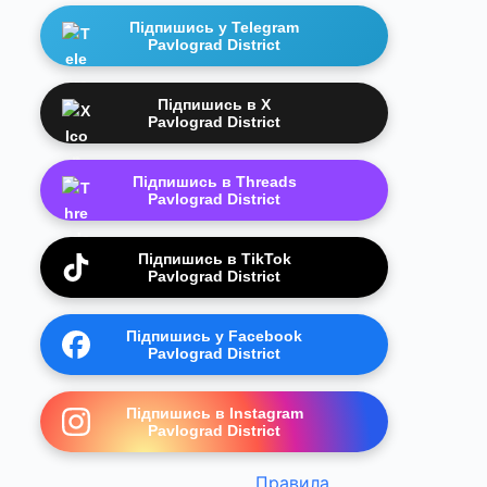
Підпишись у Telegram
Pavlograd District
Підпишись в X
Pavlograd District
Підпишись в Threads
Pavlograd District
Підпишись в TikTok
Pavlograd District
Підпишись у Facebook
Pavlograd District
Підпишись в Instagram
Pavlograd District
Правила