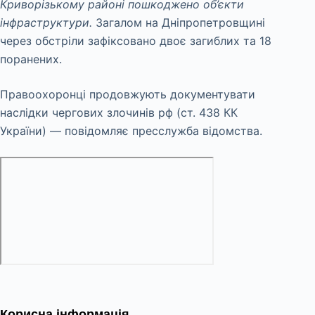
Криворізькому районі пошкоджено об’єкти
інфраструктури.
Загалом на Дніпропетровщині
через обстріли зафіксовано двоє загиблих та 18
поранених.
Правоохоронці продовжують документувати
наслідки чергових злочинів рф (ст. 438 КК
України) — повідомляє пресслужба відомства.
Корисна інформація