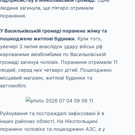
людина загинула, ще п’ятеро отримали
поранення.
У Васильківській громаді поранено жінку та
пошкоджено житлові будинки.
Крім того,
увечері 3 липня внаслідок удару військ рф
керованими авіабомбами по Васильківській
громаді загинув чоловік. Поранення отримали 11
людей, серед них четверо дітей. Пошкоджено
місцевий магазин, житлові будинки та
автомобілі.
Руйнування та постраждалі зафіксовані й в
інших районах області.
На Нікопольщині
поранено чоловіка та пошкоджено АЗС, а у