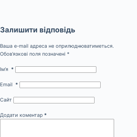
Залишити відповідь
Ваша e-mail адреса не оприлюднюватиметься.
Обов’язкові поля позначені
*
Ім’я
*
Email
*
Сайт
Додати коментар
*