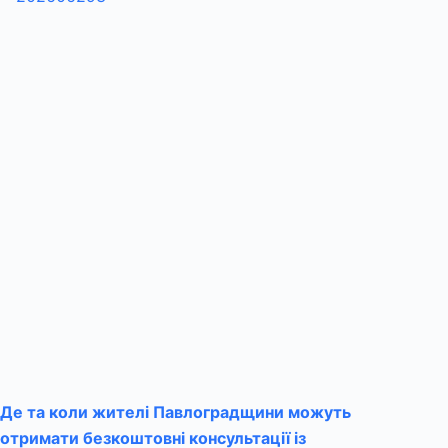
Де та коли жителі Павлоградщини можуть
отримати безкоштовні консультації із