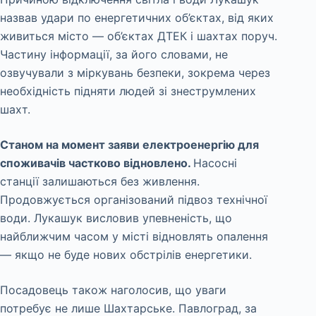
назвав удари по енергетичних об’єктах, від яких
живиться місто — об’єктах ДТЕК і шахтах поруч.
Частину інформації, за його словами, не
озвучували з міркувань безпеки, зокрема через
необхідність підняти людей зі знеструмлених
шахт.
Станом на момент заяви електроенергію для
споживачів частково відновлено.
Насосні
станції залишаються без живлення.
Продовжується організований підвоз технічної
води. Лукашук висловив упевненість, що
найближчим часом у місті відновлять опалення
— якщо не буде нових обстрілів енергетики.
Посадовець також наголосив, що уваги
потребує не лише Шахтарське. Павлоград, за