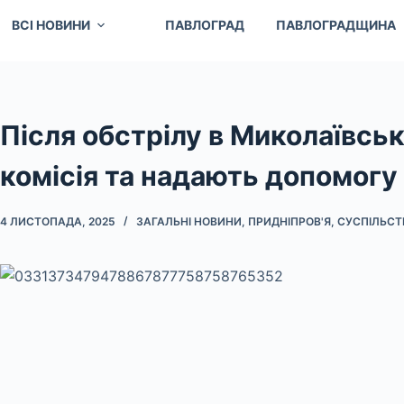
ВСІ НОВИНИ
ПАВЛОГРАД
ПАВЛОГРАДЩИНА
Після обстрілу в Миколаївсь
комісія та надають допомог
4 ЛИСТОПАДА, 2025
ЗАГАЛЬНІ НОВИНИ
,
ПРИДНІПРОВ'Я
,
СУСПІЛЬСТ