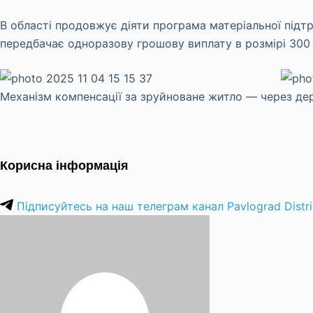
В області продовжує діяти програма матеріальної підт
передбачає одноразову грошову виплату в розмірі 300 
Механізм компенсації за зруйноване житло — через де
Корисна інформація
Підписуйтесь на наш телеграм канал Pavlograd Distri