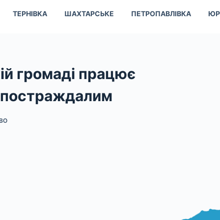
ТЕРНІВКА
ШАХТАРСЬКЕ
ПЕТРОПАВЛІВКА
ЮР
кій громаді працює
у постраждалим
ВО