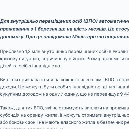
Для внутрішньо переміщених осіб (ВПО) автоматичн
проживання з 1 березня ще на шість місяців. Це стос
допомогу. Про це повідомляє Міністерство соціальної
Приблизно 1,2 млн внутрішньо переміщених осіб в Україні
кризову ситуацію, спричинену війною. Розмір допомоги ск
дітей та осіб з інвалідністю.
Виплати призначаються на кожного члена сім’ї ВПО з вразл
доходи. Це можуть бути особи з інвалідністю, діти з інвал
сукупним доходом на одну людину, що не перевищує 9 44
Також, для тих ВПО, які не отримують виплати на прожив
субсидія на оренду житла. Її можуть отримати внутрішньо
або бойових зон і не мають власного житла в безпечних ре