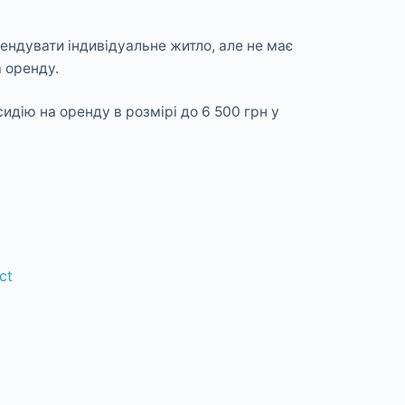
ендувати індивідуальне житло, але не має
а оренду.
дію на оренду в розмірі до 6 500 грн у
ct