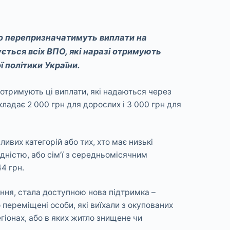
о перепризначатимуть виплати на
ується всіх ВПО, які наразі отримують
 політики України.
 отримують ці виплати, які надаються через
ладає 2 000 грн для дорослих і 3 000 грн для
ивих категорій або тих, хто має низькі
ідністю, або сім’ї з середньомісячним
4 грн.
ання, стала доступною нова підтримка –
 переміщені особи, які виїхали з окупованих
гіонах, або в яких житло знищене чи