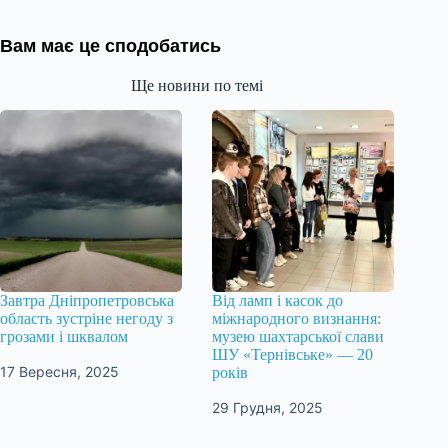
Вам має це сподобатись
Ще новини по темі
Завтра Дніпропетровська
Від ламп і касок до
область зустріне негоду з
міжнародного визнання:
грозами і шквалом
музею шахтарської слави
ШУ «Тернівське» — 20
17 Вересня, 2025
років
29 Грудня, 2025