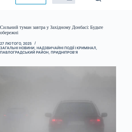
Сильний туман завтра у Західному Донбасі: Будьте
обережні
27 ЛЮТОГО, 2025
ЗАГАЛЬНІ НОВИНИ
,
НАДЗВИЧАЙНІ ПОДІЇ І КРИМІНАЛ
,
ПАВЛОГРАДСЬКИЙ РАЙОН
,
ПРИДНІПРОВ'Я