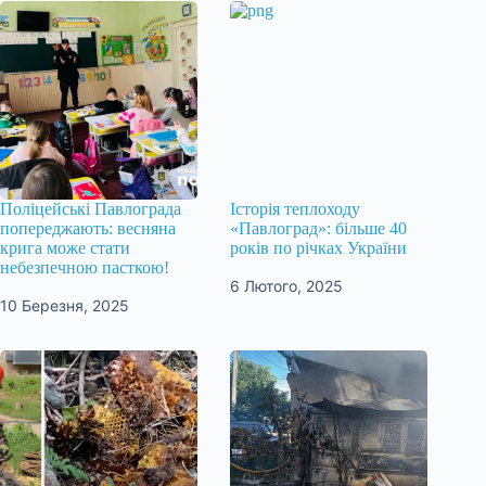
Поліцейські Павлограда
Історія теплоходу
попереджають: весняна
«Павлоград»: більше 40
крига може стати
років по річках України
небезпечною пасткою!
6 Лютого, 2025
10 Березня, 2025