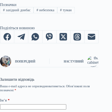
Позначки
#
західний донбас
#
небезпека
#
туман
Поділіться новиною
ПОПЕРЕДНІЙ
НАСТУПНИЙ
Залишити відповідь
Ваша e-mail адреса не оприлюднюватиметься.
Обов’язкові поля
позначені
*
Ім’я
*