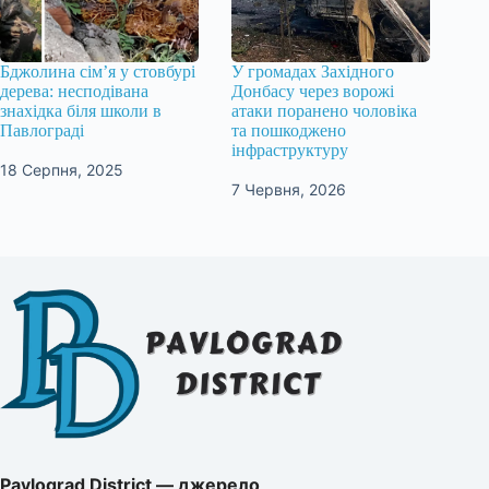
Бджолина сім’я у стовбурі
У громадах Західного
дерева: несподівана
Донбасу через ворожі
знахідка біля школи в
атаки поранено чоловіка
Павлограді
та пошкоджено
інфраструктуру
18 Серпня, 2025
7 Червня, 2026
Pavlograd District — джерело