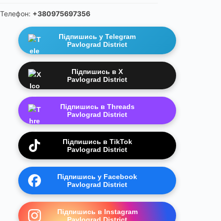
Телефон:
+380975697356
Підпишись у Telegram
Pavlograd District
Підпишись в X
Pavlograd District
Підпишись в Threads
Pavlograd District
Підпишись в TikTok
Pavlograd District
Підпишись у Facebook
Pavlograd District
Підпишись в Instagram
Pavlograd District