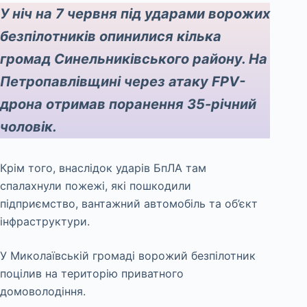
У ніч на 7 червня під ударами ворожих
безпілотників опинилися кілька
громад Синельниківського району. На
Петропавлівщині через атаку FPV-
дрона отримав поранення 35-річний
чоловік.
Крім того, внаслідок ударів БпЛА там
спалахнули пожежі, які пошкодили
підприємство, вантажний автомобіль та об’єкт
інфраструктури.
У Миколаївській громаді ворожий безпілотник
поцілив на територію приватного
домоволодіння.