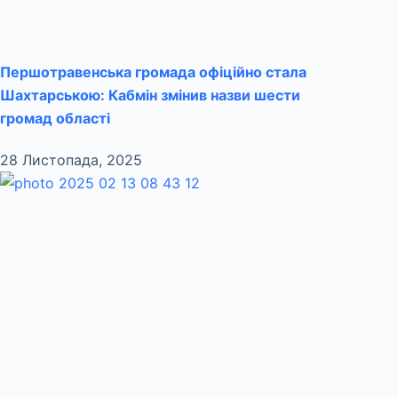
Першотравенська громада офіційно стала
Шахтарською: Кабмін змінив назви шести
громад області
28 Листопада, 2025