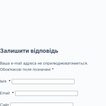
Залишити відповідь
Ваша e-mail адреса не оприлюднюватиметься.
Обов’язкові поля позначені
*
Ім’я
*
Email
*
Сайт