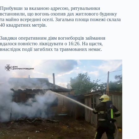
Прибувши за вказаною адресою, рятувальники
встановили, що вогонь охопив дах житлового будинку
та майно всередині оселі. Загальна площа пожежі склала
40 квадратних метрів.
Завдяки оперативним діям вогнеборців займання
вдалося повністю ліквідувати о 16:26. На щастя,
внаслідок події загиблих та травмованих немає.