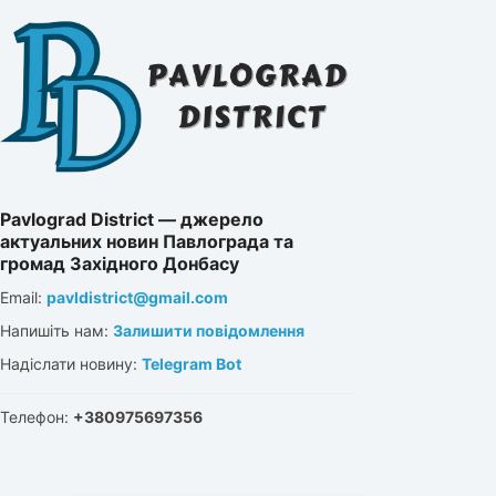
Pavlograd District — джерело
актуальних новин Павлограда та
громад Західного Донбасу
Email:
pavldistrict@gmail.com
Напишіть нам:
Залишити повідомлення
Надіслати новину:
Telegram Bot
Телефон:
+380975697356