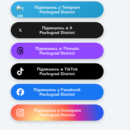
Підпишись у Telegram
Pavlograd District
Підпишись в X
Pavlograd District
Підпишись в Threads
Pavlograd District
Підпишись в TikTok
Pavlograd District
Підпишись у Facebook
Pavlograd District
Підпишись в Instagram
Pavlograd District