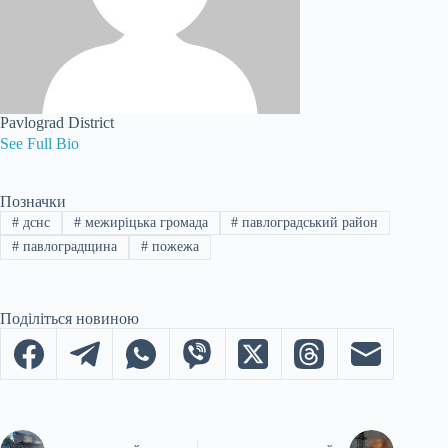
Pavlograd District
See Full Bio
Позначки
#
дснс
#
межиріцька громада
#
павлоградський район
#
павлоградщина
#
пожежа
Поділіться новиною