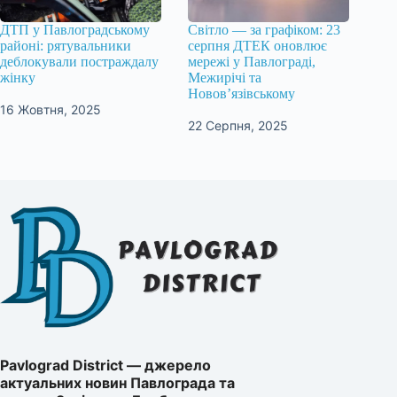
ДТП у Павлоградському
Світло — за графіком: 23
районі: рятувальники
серпня ДТЕК оновлює
деблокували постраждалу
мережі у Павлограді,
жінку
Межирічі та
Новов’язівському
16 Жовтня, 2025
22 Серпня, 2025
Pavlograd District — джерело
актуальних новин Павлограда та