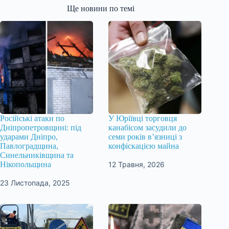
Ще новини по темі
Російські атаки по
У Юріївці торговця
Дніпропетровщині: під
канабісом засудили до
ударами Дніпро,
семи років в’язниці з
Павлоградщина,
конфіскацією майна
Синельниківщина та
12 Травня, 2026
Нікопольщина
23 Листопада, 2025