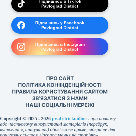
Підпишись в TikTok
Pavlograd District
Підпишись у Facebook
Pavlograd District
Підпишись в Instagram
Pavlograd District
ПРО САЙТ
ПОЛІТИКА КОНФІДЕНЦІЙНОСТІ
ПРАВИЛА КОРИСТУВАННЯ САЙТОМ
ЗВ’ЯЗАТИСЯ З НАМИ
НАШІ СОЦІАЛЬНІ МЕРЕЖІ
Copyright © 2025 - 2026
pv-district.online
-
при повному
або частковому використанні матеріалів (передрук,
копіювання, цитування) обов'язкове пряме, відкрите для
пошукових систем гіперпосилання на сторінку-