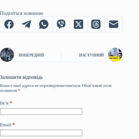
Поділіться новиною
ПОПЕРЕДНІЙ
НАСТУПНИЙ
Залишити відповідь
Ваша e-mail адреса не оприлюднюватиметься.
Обов’язкові поля
позначені
*
Ім’я
*
Email
*