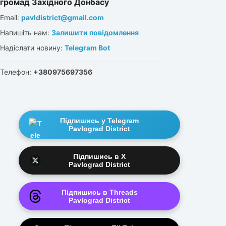
громад Західного Донбасу
Email:
pavldistrict@gmail.com
Напишіть нам:
Залишити повідомлення
Надіслати новину:
Telegram Bot
Телефон:
+380975697356
Підпишись у Telegram
Pavlograd District
Підпишись в X
Pavlograd District
Підпишись в Threads
Pavlograd District