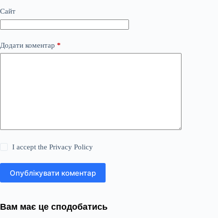
Сайт
Додати коментар
*
I accept the
Privacy Policy
Опублікувати коментар
Вам має це сподобатись