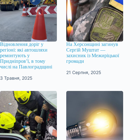
Відновлення доріг у
На Херсонщині загинув
регіоні: які автошляхи
Сергій Муштат —
ремонтують у
захисник із Межиріцької
Придніпров’ї, в тому
громади
числі на Павлоградщині
21 Серпня, 2025
3 Травня, 2025