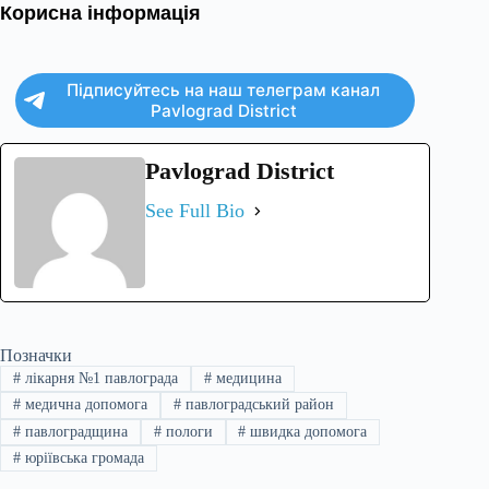
Корисна інформація
Підписуйтесь на наш телеграм канал
Pavlograd District
Pavlograd District
See Full Bio
Позначки
#
лікарня №1 павлограда
#
медицина
#
медична допомога
#
павлоградський район
#
павлоградщина
#
пологи
#
швидка допомога
#
юріївська громада