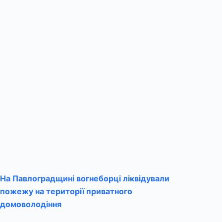
На Павлоградщині вогнеборці ліквідували
пожежу на території приватного
домоволодіння