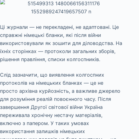
Ці журнали — не перекладені, не адаптовані. Це
справжні німецькі бланки, які після війни
використовували як зошити для діловодства. На
їхніх сторінках — протоколи загальних зборів,
рішення правління, списки колгоспників.
Слід зазначити, що виявлення колгоспних
протоколів на німецьких бланках — це не
просто архівна курйозність, а важливе джерело
для розуміння реалій повоєнного часу. Після
завершення Другої світової війни Україна
переживала хронічну нестачу матеріалів,
включно з папером. У таких умовах
використання залишків німецьких