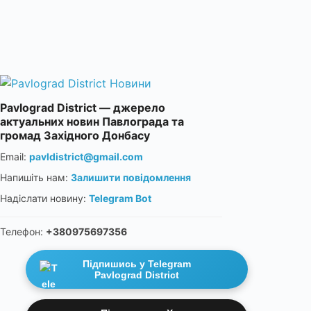
Pavlograd District — джерело
актуальних новин Павлограда та
громад Західного Донбасу
Email:
pavldistrict@gmail.com
Напишіть нам:
Залишити повідомлення
Надіслати новину:
Telegram Bot
Телефон:
+380975697356
Підпишись у Telegram
Pavlograd District