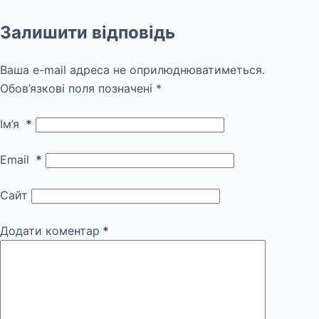
Залишити відповідь
Ваша e-mail адреса не оприлюднюватиметься.
Обов’язкові поля позначені
*
Ім’я
*
Email
*
Сайт
Додати коментар
*