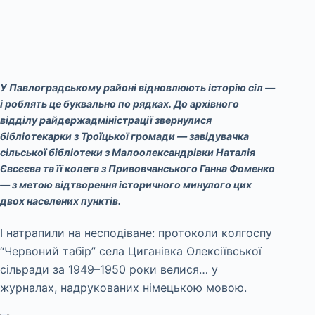
У Павлоградському районі відновлюють історію сіл —
і роблять це буквально по рядках. До архівного
відділу райдержадміністрації звернулися
бібліотекарки з Троїцької громади — завідувачка
сільської бібліотеки з Малоолександрівки Наталія
Євсєєва та її колега з Привовчанського Ганна Фоменко
— з метою відтворення історичного минулого цих
двох населених пунктів.
І натрапили на несподіване: протоколи колгоспу
“Червоний табір” села Циганівка Олексіївської
сільради за 1949–1950 роки велися… у
журналах, надрукованих німецькою мовою.