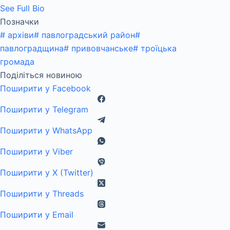
See Full Bio
Позначки
#
архіви
#
павлоградський район
#
павлоградщина
#
привовчанське
#
троїцька
громада
Поділіться новиною
Поширити у Facebook
Поширити у Telegram
Поширити у WhatsApp
Поширити у Viber
Поширити у X (Twitter)
Поширити у Threads
Поширити у Email