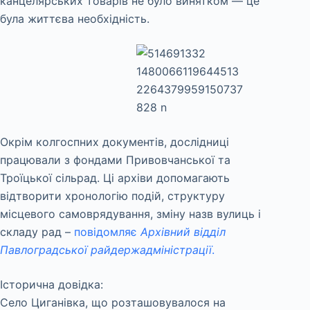
канцелярських товарів не було винятком — це
була життєва необхідність.
Окрім колгоспних документів, дослідниці
працювали з фондами Привовчанської та
Троїцької сільрад. Ці архіви допомагають
відтворити хронологію подій, структуру
місцевого самоврядування, зміну назв вулиць і
складу рад –
повідомляє
Архівний відділ
Павлоградської райдержадміністрації
.
Історична довідка:
Село Циганівка, що розташовувалося на