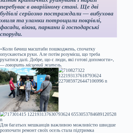
перебуває в аварійному стані. Ще дві
будівлі серйозно постраждали — вибухова
хвиля та уламки потрощили покрівлі,
фасади, вікна, паркани й господарські
споруди.
«Коли бачиш масштаби пошкоджень, спочатку
опускаються руки. Але потім розумієш, що треба
рухатися далі. Добре, що є люди, які готові допомогти»,
— говорить місцевий житель.
Для багатьох мешканців важливою можливістю швидше
розпочати ремонт своїх осель стала підтримка