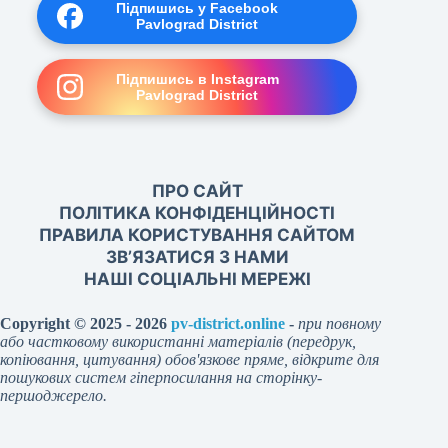
Підпишись у Facebook
Pavlograd District
Підпишись в Instagram
Pavlograd District
ПРО САЙТ
ПОЛІТИКА КОНФІДЕНЦІЙНОСТІ
ПРАВИЛА КОРИСТУВАННЯ САЙТОМ
ЗВ’ЯЗАТИСЯ З НАМИ
НАШІ СОЦІАЛЬНІ МЕРЕЖІ
Copyright © 2025 - 2026
pv-district.online
-
при повному
або частковому використанні матеріалів (передрук,
копіювання, цитування) обов'язкове пряме, відкрите для
пошукових систем гіперпосилання на сторінку-
першоджерело.