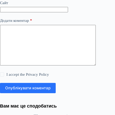
Сайт
Додати коментар
*
I accept the
Privacy Policy
Опублікувати коментар
Вам має це сподобатись