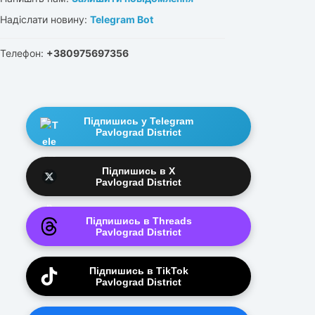
Надіслати новину:
Telegram Bot
Телефон:
+380975697356
Підпишись у Telegram
Pavlograd District
Підпишись в X
Pavlograd District
Підпишись в Threads
Pavlograd District
Підпишись в TikTok
Pavlograd District