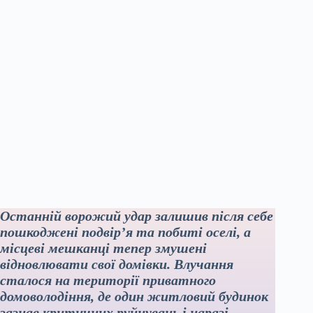
Останній ворожий удар залишив після себе
пошкоджені подвір’я та побиті оселі, а
місцеві мешканці тепер змушені
відновлювати свої домівки. Влучання
сталося на території приватного
домоволодіння, де один житловий будинок
зазнав критичних руйнувань і наразі