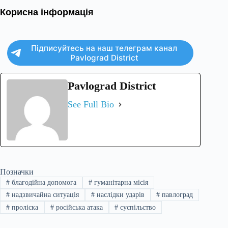
Корисна інформація
Підписуйтесь на наш телеграм канал
Pavlograd District
Pavlograd District
See Full Bio
Позначки
#
благодійна допомога
#
гуманітарна місія
#
надзвичайна ситуація
#
наслідки ударів
#
павлоград
#
проліска
#
російська атака
#
суспільство