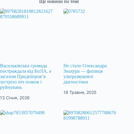
Ще новини по темі
Васильківська громада
Не стало Олександра
постраждала від БпЛА, а
Знахура — фахівця
загалом Придніпров’я
ультразвукової
зустріло ніч пожеж і
діагностики
руйнувань
19 Травня, 2025
13 Січня, 2026