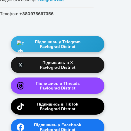
Телефон:
+380975697356
Підпишись у Telegram
Pavlograd District
Підпишись в X
Pavlograd District
Підпишись в Threads
Pavlograd District
Підпишись в TikTok
Pavlograd District
Підпишись у Facebook
Pavlograd District