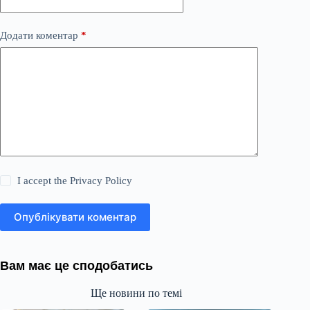
Додати коментар
*
I accept the
Privacy Policy
Опублікувати коментар
Вам має це сподобатись
Ще новини по темі