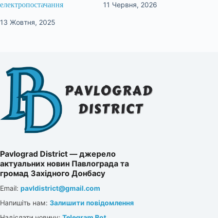
11 Червня, 2026
електропостачання
13 Жовтня, 2025
Pavlograd District — джерело
актуальних новин Павлограда та
громад Західного Донбасу
Email:
pavldistrict@gmail.com
Напишіть нам:
Залишити повідомлення
Надіслати новину:
Telegram Bot