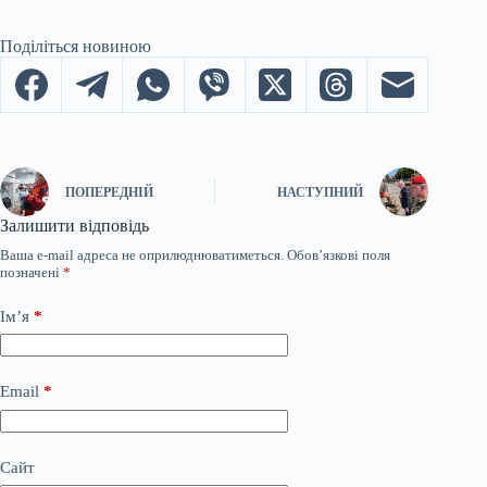
Поділіться новиною
ПОПЕРЕДНІЙ
НАСТУПНИЙ
Залишити відповідь
Ваша e-mail адреса не оприлюднюватиметься.
Обов’язкові поля
позначені
*
Ім’я
*
Email
*
Сайт