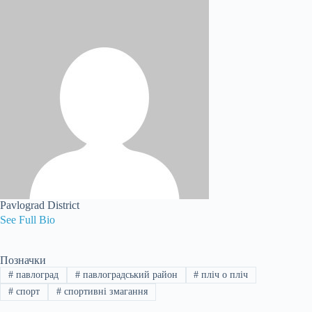
Pavlograd District
See Full Bio
Позначки
#
павлоград
#
павлоградський район
#
пліч о пліч
#
спорт
#
спортивні змагання