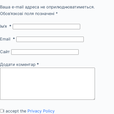
Ваша e-mail адреса не оприлюднюватиметься.
Обов’язкові поля позначені
*
Ім’я
*
Email
*
Сайт
Додати коментар
*
I accept the
Privacy Policy