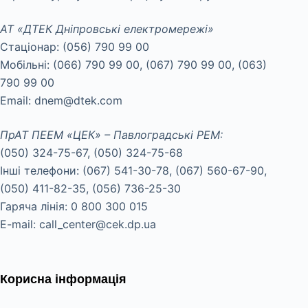
АТ «ДТЕК Дніпровські електромережі»
Стаціонар: (056) 790 99 00
Мобільні: (066) 790 99 00, (067) 790 99 00, (063)
790 99 00
Email: dnem@dtek.com
ПрАТ ПЕЕМ «ЦЕК» – Павлоградські РЕМ:
(050) 324-75-67, (050) 324-75-68
Інші телефони: (067) 541-30-78, (067) 560-67-90,
(050) 411-82-35, (056) 736-25-30
Гаряча лінія: 0 800 300 015
E-mail: call_center@cek.dp.ua
Корисна інформація