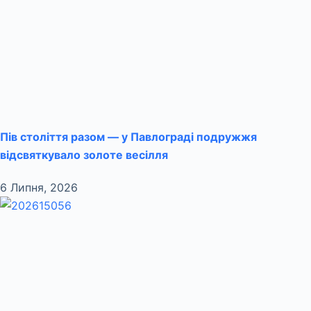
Пів століття разом — у Павлограді подружжя
відсвяткувало золоте весілля
6 Липня, 2026