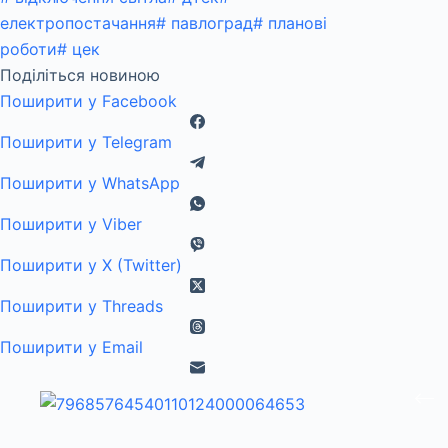
електропостачання
#
павлоград
#
планові
роботи
#
цек
Поділіться новиною
Поширити у Facebook
Поширити у Telegram
Поширити у WhatsApp
Поширити у Viber
Поширити у X (Twitter)
Поширити у Threads
Поширити у Email