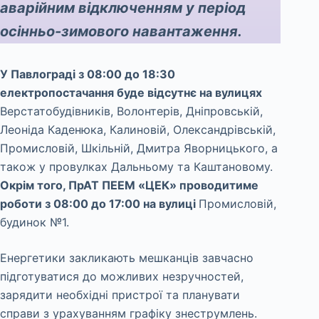
аварійним відключенням у період
осінньо-зимового навантаження.
У Павлограді з 08:00 до 18:30
електропостачання буде відсутнє на вулицях
Верстатобудівників, Волонтерів, Дніпровській,
Леоніда Каденюка, Калиновій, Олександрівській,
Промисловій, Шкільній, Дмитра Яворницького, а
також у провулках Дальньому та Каштановому.
Окрім того, ПрАТ ПЕЕМ «ЦЕК» проводитиме
роботи з 08:00 до 17:00 на вулиці
Промисловій,
будинок №1.
Енергетики закликають мешканців завчасно
підготуватися до можливих незручностей,
зарядити необхідні пристрої та планувати
справи з урахуванням графіку знеструмлень.