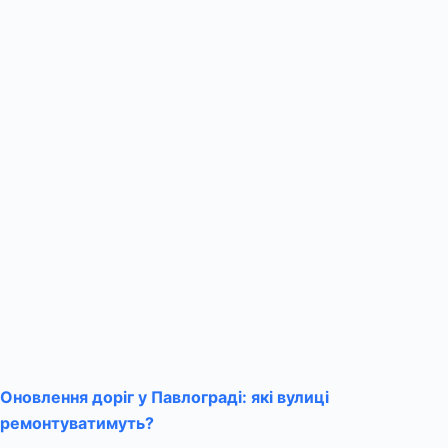
Оновлення доріг у Павлограді: які вулиці
ремонтуватимуть?