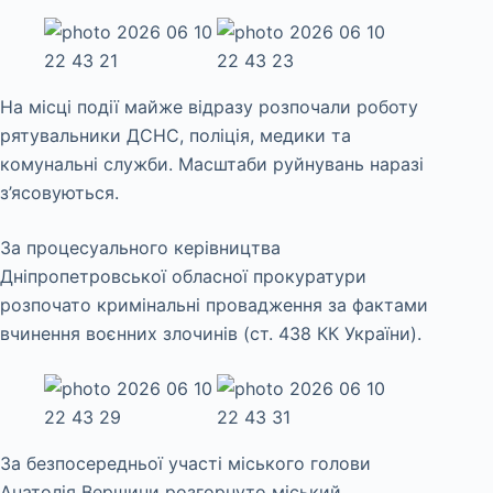
На місці події майже відразу розпочали роботу
рятувальники ДСНС, поліція, медики та
комунальні служби. Масштаби руйнувань наразі
з’ясовуються.
За процесуального керівництва
Дніпропетровської обласної прокуратури
розпочато кримінальні провадження за фактами
вчинення воєнних злочинів (ст. 438 КК України).
За безпосередньої участі міського голови
Анатолія Вершини розгорнуто міський