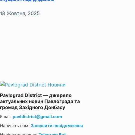
18 Жовтня, 2025
Pavlograd District — джерело
актуальних новин Павлограда та
громад Західного Донбасу
Email:
pavldistrict@gmail.com
Напишіть нам:
Залишити повідомлення
Надіслати новину:
Telegram Bot