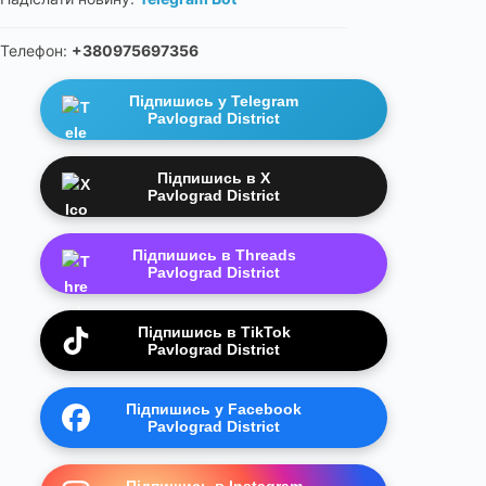
Телефон:
+380975697356
Підпишись у Telegram
Pavlograd District
Підпишись в X
Pavlograd District
Підпишись в Threads
Pavlograd District
Підпишись в TikTok
Pavlograd District
Підпишись у Facebook
Pavlograd District