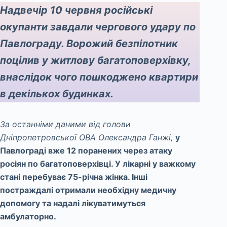
Надвечір 10 червня російські
окупанти завдали чергового удару по
Павлограду. Ворожий безпілотник
поцілив у житлову багатоповерхівку,
внаслідок чого пошкоджено квартири
в декількох будинках.
За останніми даними від голови
Дніпропетровської ОВА Олександра Ганжі,
у
Павлограді вже 12 поранених через атаку
росіян по багатоповерхівці. У лікарні у важкому
стані перебуває 75-річна жінка. Інші
постраждалі отримали необхідну медичну
допомогу та надалі лікуватимуться
амбулаторно.