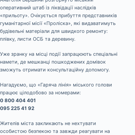
оперативний штаб із ліквідації наслідків
«прильоту». Очікується прибуття представників
гуманітарної місії «Проліска», які видаватимуть
будівельні матеріали для швидкого ремонту:
плівку, листи ОСБ та деревину.
Уже зранку на місці події запрацюють спеціальні
намети, де мешканці пошкоджених домівок
зможуть отримати консультаційну допомогу.
Нагадуємо, що «Гаряча лінія» міського голови
працює цілодобово за номерами:
0 800 404 401
095 225 41 92
Жителів міста закликають не нехтувати
особистою безпекою та завжди реагувати на