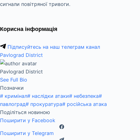
сигнали повітряної тривоги.
Корисна інформація
Підписуйтесь на наш телеграм канал
Pavlograd District
Pavlograd District
See Full Bio
Позначки
#
кримінал
#
наслідки атаки
#
небезпека
#
павлоград
#
прокуратура
#
російська атака
Поділіться новиною
Поширити у Facebook
Поширити у Telegram