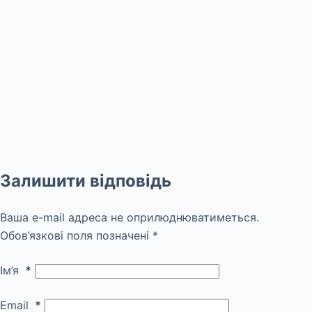
Залишити відповідь
Ваша e-mail адреса не оприлюднюватиметься.
Обов’язкові поля позначені
*
Ім’я
*
Email
*