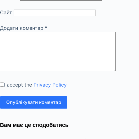
Сайт
Додати коментар
*
I accept the
Privacy Policy
Опублікувати коментар
Вам має це сподобатись