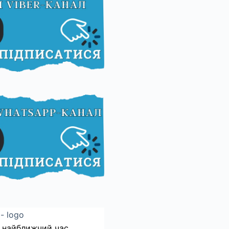
 найближчий час