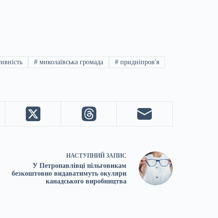
ивність
#
миколаївська громада
#
придніпров'я
НАСТУПНИЙ
ЗАПИС
У Петропавлівці пільговикам
безкоштовно видаватимуть окуляри
канадського виробництва