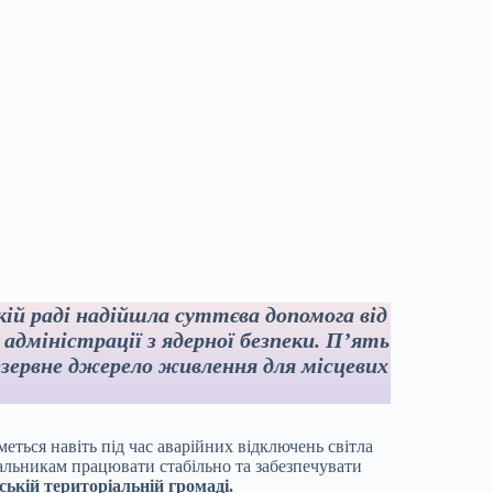
ій раді надійшла суттєва допомога від
дміністрації з ядерної безпеки. П’ять
зервне джерело живлення для місцевих
ться навіть під час аварійних відключень світла
альникам працювати стабільно та забезпечувати
ькій територіальній громаді.