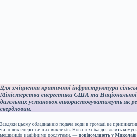
Для зміцнення критичної інфраструктури сільськ
Міністерства енергетики США та Національної а
дизельних установок використовуватимуть як ре
свердловин.
Завдяки цьому обладнанню подача води в громаді не припинятиме
чи інших енергетичних викликів. Нова техніка дозволить комун
мешканців надійними послугами, —
повідомляють у Миколаївс