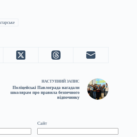
тарське
НАСТУПНИЙ
ЗАПИС
Поліцейські Павлограда нагадали
школярам про правила безпечного
відпочинку
Сайт