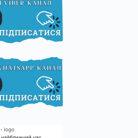
 найближчий час