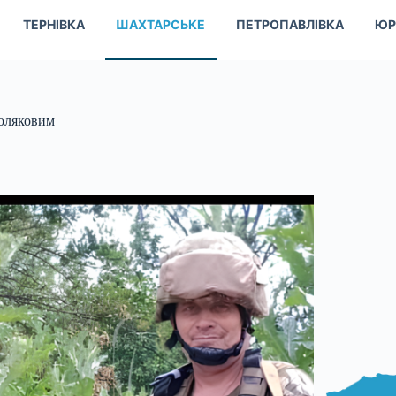
ТЕРНІВКА
ШАХТАРСЬКЕ
ПЕТРОПАВЛІВКА
ЮР
Поляковим