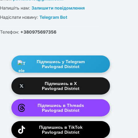
Напишіть нам:
Залишити повідомлення
Надіслати новину:
Telegram Bot
Телефон:
+380975697356
Підпишись у Telegram
Pavlograd District
Підпишись в X
Pavlograd District
Підпишись в Threads
Pavlograd District
Підпишись в TikTok
Pavlograd District