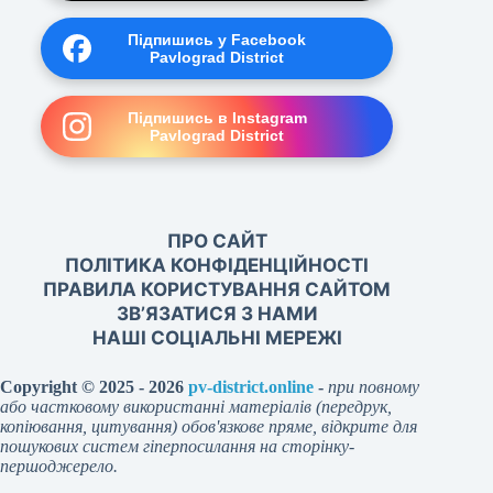
Підпишись у Facebook
Pavlograd District
Підпишись в Instagram
Pavlograd District
ПРО САЙТ
ПОЛІТИКА КОНФІДЕНЦІЙНОСТІ
ПРАВИЛА КОРИСТУВАННЯ САЙТОМ
ЗВ’ЯЗАТИСЯ З НАМИ
НАШІ СОЦІАЛЬНІ МЕРЕЖІ
Copyright © 2025 - 2026
pv-district.online
-
при повному
або частковому використанні матеріалів (передрук,
копіювання, цитування) обов'язкове пряме, відкрите для
пошукових систем гіперпосилання на сторінку-
першоджерело.