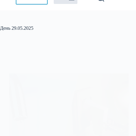
День
29.05.2025