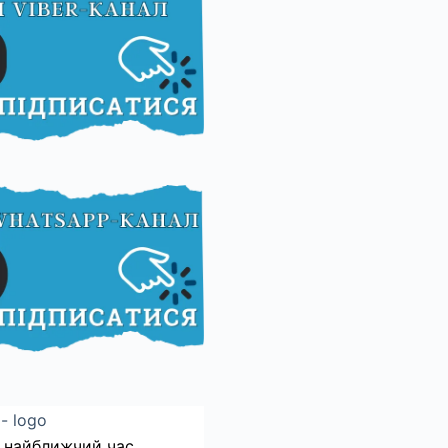
 найближчий час