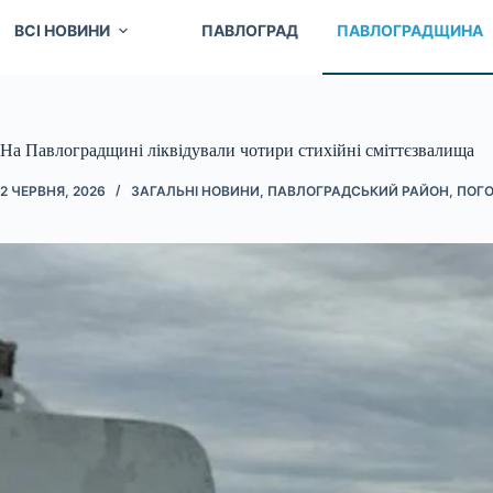
ВСІ НОВИНИ
ПАВЛОГРАД
ПАВЛОГРАДЩИНА
На Павлоградщині ліквідували чотири стихійні сміттєзвалища
2 ЧЕРВНЯ, 2026
ЗАГАЛЬНІ НОВИНИ
,
ПАВЛОГРАДСЬКИЙ РАЙОН
,
ПОГО