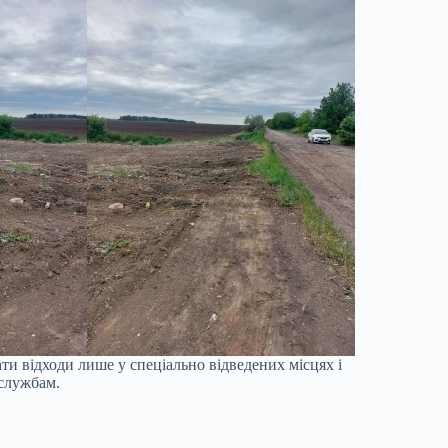
ти відходи лише у спеціально відведених місцях і
 службам.