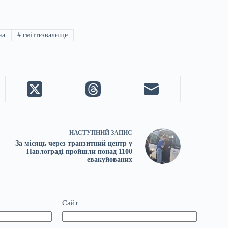
на
#
сміттєзвалище
НАСТУПНИЙ
ЗАПИС
За місяць через транзитний центр у
Павлограді пройшли понад 1100
евакуйованих
Сайт