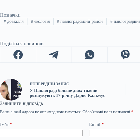
Позначки
#
довкілля
#
екологія
#
павлоградський район
#
павлоградщи
Поділіться новиною
ПОПЕРЕДНІЙ
ЗАПИС
У Павлограді більше двох тижнів
розшукують 17-річну Дарію Кальмус
Залишити відповідь
Ваша e-mail адреса не оприлюднюватиметься.
Обов’язкові поля позначені
*
Ім’я
*
Email
*