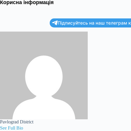
Корисна інформація
Підписуйтесь на наш телеграм ка
Pavlograd District
See Full Bio