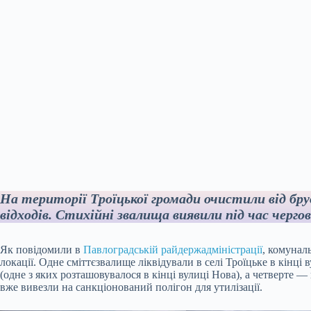
На території Троїцької громади очистили від бру
відходів. Стихійні звалища виявили під час черго
Як повідомили в
Павлоградській райдержадміністрації
, комунал
локації. Одне сміттєзвалище ліквідували в селі Троїцьке в кінці 
(одне з яких розташовувалося в кінці вулиці Нова), а четверте —
вже вивезли на санкціонований полігон для утилізації.