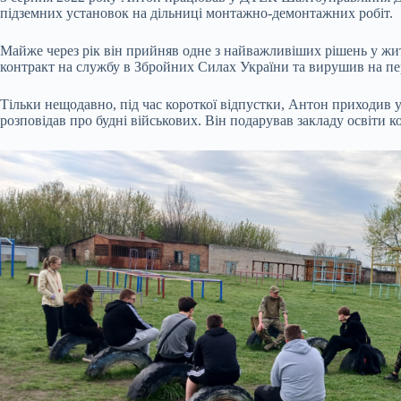
підземних установок на дільниці монтажно-демонтажних робіт.
Майже через рік він прийняв одне з найважливіших рішень у жит
контракт на службу в Збройних Силах України та вирушив на пе
Тільки нещодавно, під час короткої відпустки, Антон приходив у
розповідав про будні військових. Він подарував закладу освіти 