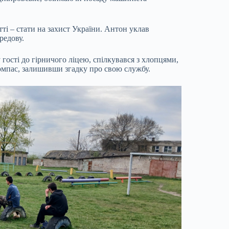
ті – стати на захист України. Антон уклав
редову.
 гості до гірничого ліцею, спілкувався з хлопцями,
компас, залишивши згадку про свою службу.