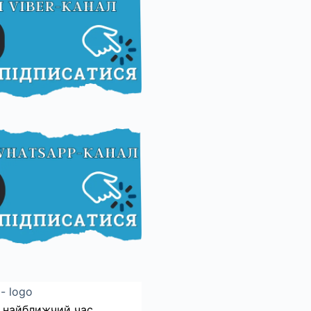
 найближчий час