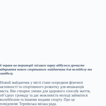
6 червня на території міського парку відбулося урочисте
відкриття нового спортивного майданчика для волейболу та
гандболу.
Новий майданчик у місті стане осередком фізичної
активності та спортивного розвитку для мешканців
міста. Він створює умови для здорового способу життя,
об’єднує громаду та дає можливість молоді займатися
волейболом та іншими видами спорту. Про це
повідомляє Тернівська міська рада.