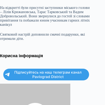
На відкритті були присутні заступники міського голови
– Лілія Крижановська, Тарас Тарковський та Вадим
Добровольський. Вони звернулися до гостей зі словами
привітання та побажали юним учасникам гарних літніх
канікул
Святковий настрій доповнили смачні подарунки, які
отримали діти.
Корисна інформація
Підписуйтесь на наш телеграм канал
Pavlograd District