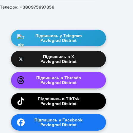
Телефон:
+380975697356
Підпишись у Telegram
Pavlograd District
Підпишись в X
Pavlograd District
Підпишись в Threads
Pavlograd District
Підпишись в TikTok
Pavlograd District
Підпишись у Facebook
Pavlograd District