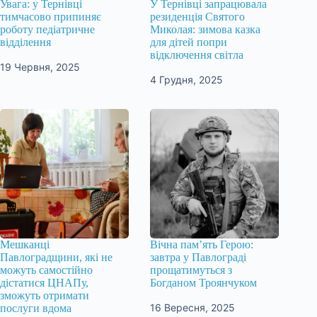
Увага: у Тернівці
У Тернівці запрацювала
тимчасово припиняє
резиденція Святого
роботу педіатричне
Миколая: зимова казка
відділення
для дітей попри
відключення світла
19 Червня, 2025
4 Грудня, 2025
Мешканці
Вічна пам’ять Герою:
Павлоградщини, які не
завтра у Павлограді
можуть самостійно
прощатимуться з
дістатися ЦНАПу,
Богданом Троянчуком
зможуть отримати
16 Вересня, 2025
послуги вдома