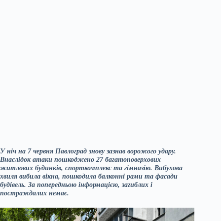
У ніч на 7 червня Павлоград знову зазнав ворожого удару.
Внаслідок атаки пошкоджено 27 багатоповерхових
житлових будинків, спорткомплекс та гімназію. Вибухова
хвиля вибила вікна, пошкодила балконні рами та фасади
будівель. За попередньою інформацією, загиблих і
постраждалих немає.