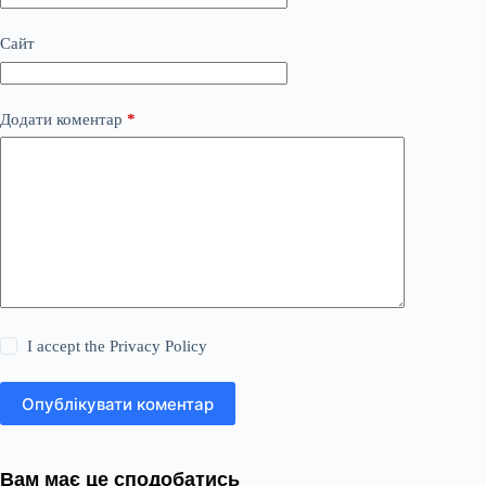
Сайт
Додати коментар
*
I accept the
Privacy Policy
Опублікувати коментар
Вам має це сподобатись