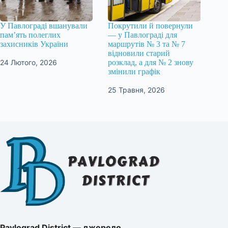
У Павлограді вшанували
Покрутили й повернули
пам’ять полеглих
— у Павлограді для
захисників України
маршрутів № 3 та № 7
відновили старий
24 Лютого, 2026
розклад, а для № 2 знову
змінили графік
25 Травня, 2026
Pavlograd District — джерело