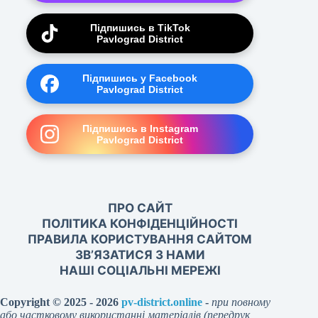
Підпишись в TikTok
Pavlograd District
Підпишись у Facebook
Pavlograd District
Підпишись в Instagram
Pavlograd District
ПРО САЙТ
ПОЛІТИКА КОНФІДЕНЦІЙНОСТІ
ПРАВИЛА КОРИСТУВАННЯ САЙТОМ
ЗВ’ЯЗАТИСЯ З НАМИ
НАШІ СОЦІАЛЬНІ МЕРЕЖІ
Copyright © 2025 - 2026
pv-district.online
-
при повному
або частковому використанні матеріалів (передрук,