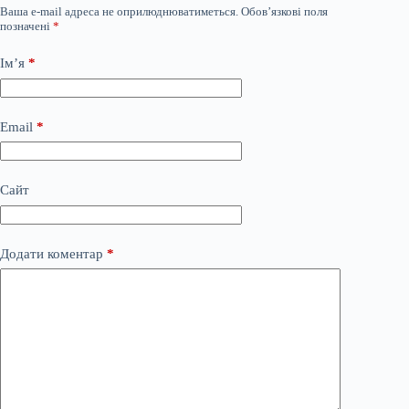
Ваша e-mail адреса не оприлюднюватиметься.
Обов’язкові поля
позначені
*
Ім’я
*
Email
*
Сайт
Додати коментар
*