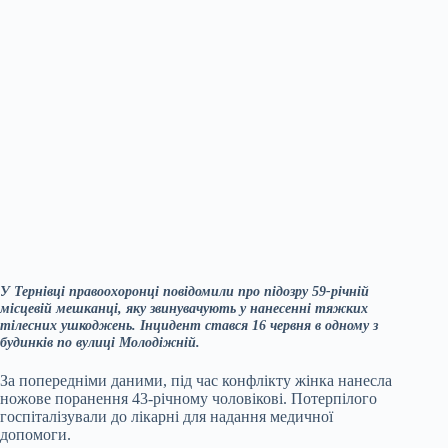
У Тернівці правоохоронці повідомили про підозру 59-річній
місцевій мешканці, яку звинувачують у нанесенні тяжких
тілесних ушкоджень. Інцидент стався 16 червня в одному з
будинків по вулиці Молодіжній.
За попередніми даними, під час конфлікту жінка нанесла
ножове поранення 43-річному чоловікові. Потерпілого
госпіталізували до лікарні для надання медичної
допомоги.