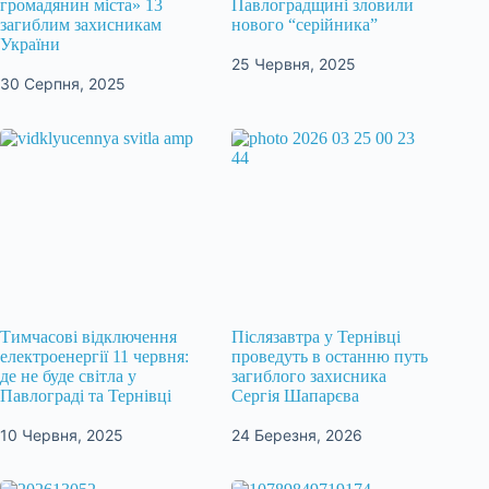
громадянин міста» 13
Павлоградщині зловили
загиблим захисникам
нового “серійника”
України
25 Червня, 2025
30 Серпня, 2025
Тимчасові відключення
Післязавтра у Тернівці
електроенергії 11 червня:
проведуть в останню путь
де не буде світла у
загиблого захисника
Павлограді та Тернівці
Сергія Шапарєва
10 Червня, 2025
24 Березня, 2026