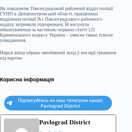
Як повідомляє Павлоградський районний відділ поліції
ГУНП в Дніпропетровській області, працівники
відділення поліції №1 Павлоградського районного
відділу затримали підозрювану. Їй висунули
обвинувачення за частиною першою статті 121
Кримінального кодексу України – умисне тяжке тілесне
ушкодження.
Наразі жінці обрано запобіжний захід у вигляді тримання
під вартою.
Корисна інформація
Підписуйтесь на наш телеграм канал
Pavlograd District
Pavlograd District