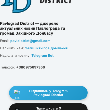
Pavlograd District — джерело
актуальних новин Павлограда та
громад Західного Донбасу
Email:
pavldistrict@gmail.com
Напишіть нам:
Залишити повідомлення
Надіслати новину:
Telegram Bot
Телефон:
+380975697356
Підпишись у Telegram
Pavlograd District
Підпишись в X