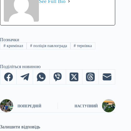
See Full Bio
Позначки
#
кримінал
#
поліція павлограда
#
тернівка
Поділіться новиною
ПОПЕРЕДНІЙ
НАСТУПНИЙ
Залишити відповідь