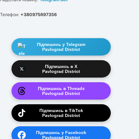
Телефон:
+380975697356
Підпишись у Telegram
Pavlograd District
Підпишись в X
Pavlograd District
Підпишись в Threads
Pavlograd District
Підпишись в TikTok
Pavlograd District
Підпишись у Facebook
Pavlograd District