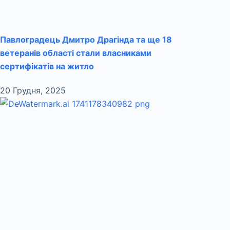
Павлоградець Дмитро Драгінда та ще 18
ветеранів області стали власниками
сертифікатів на житло
20 Грудня, 2025