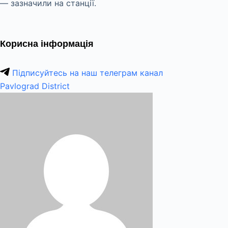
— зазначили на станції.
Корисна інформація
Підписуйтесь на наш телеграм канал
Pavlograd District