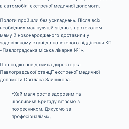
в автомобілі екстреної медичної допомоги.
Пологи пройшли без ускладнень. Після всіх
необхідних маніпуляцій згідно з протоколом
маму й новонародженого доставили у
задовільному стані до пологового відділення КП
«Павлоградська міська лікарня №1».
Про подію повідомила директорка
Павлоградської станції екстреної медичної
допомоги Світлана Зайчикова.
«Хай маля росте здоровим та
щасливим! Бригаду вітаємо з
похресником. Дякуємо за
професіоналізм»,