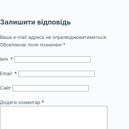
Залишити відповідь
Ваша e-mail адреса не оприлюднюватиметься.
Обов’язкові поля позначені
*
Ім’я
*
Email
*
Сайт
Додати коментар
*