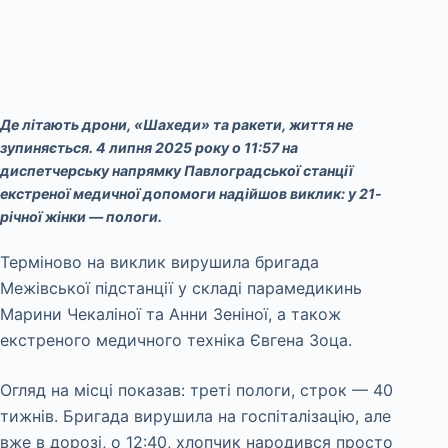
Де літають дрони, «Шахеди» та ракети, життя не
зупиняється. 4 липня 2025 року о 11:57 на
диспетчерську напрямку Павлоградської станції
екстреної медичної допомоги надійшов виклик: у 21-
річної жінки — пологи.
Терміново на виклик вирушила бригада
Межівської підстанції у складі парамедикинь
Марини Чекаліної та Анни Зеніної, а також
екстреного медичного техніка Євгена Зоца.
Огляд на місці показав: треті пологи, строк — 40
тижнів. Бригада вирушила на госпіталізацію, але
вже в дорозі, о 12:40, хлопчик народився просто