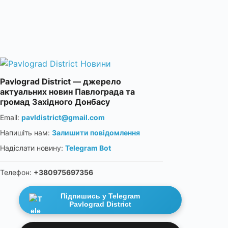
Pavlograd District — джерело
актуальних новин Павлограда та
громад Західного Донбасу
Email:
pavldistrict@gmail.com
Напишіть нам:
Залишити повідомлення
Надіслати новину:
Telegram Bot
Телефон:
+380975697356
Підпишись у Telegram
Pavlograd District