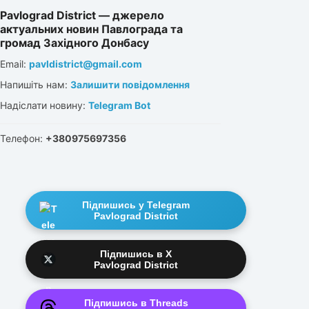
Pavlograd District — джерело
актуальних новин Павлограда та
громад Західного Донбасу
Email:
pavldistrict@gmail.com
Напишіть нам:
Залишити повідомлення
Надіслати новину:
Telegram Bot
Телефон:
+380975697356
Підпишись у Telegram
Pavlograd District
Підпишись в X
Pavlograd District
Підпишись в Threads