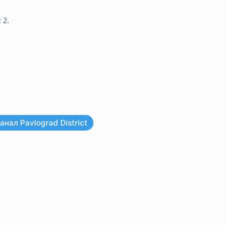
 2.
нал Pavlograd District