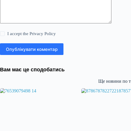
I accept the
Privacy Policy
Опублікувати коментар
Вам має це сподобатись
Ще новини по т