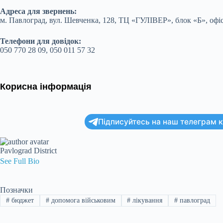
Адреса для звернень:
м. Павлоград, вул. Шевченка, 128, ТЦ «ГУЛІВЕР», блок «Б», офіс
Телефони для довідок:
050 770 28 09, 050 011 57 32
Корисна інформація
Підписуйтесь на наш телеграм ка
Pavlograd District
See Full Bio
Позначки
#
бюджет
#
допомога військовим
#
лікування
#
павлоград