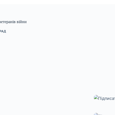
ветеранів війни
РАД