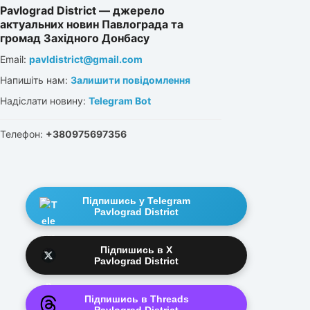
Pavlograd District — джерело
актуальних новин Павлограда та
громад Західного Донбасу
Email:
pavldistrict@gmail.com
Напишіть нам:
Залишити повідомлення
Надіслати новину:
Telegram Bot
Телефон:
+380975697356
Підпишись у Telegram
Pavlograd District
Підпишись в X
Pavlograd District
Підпишись в Threads