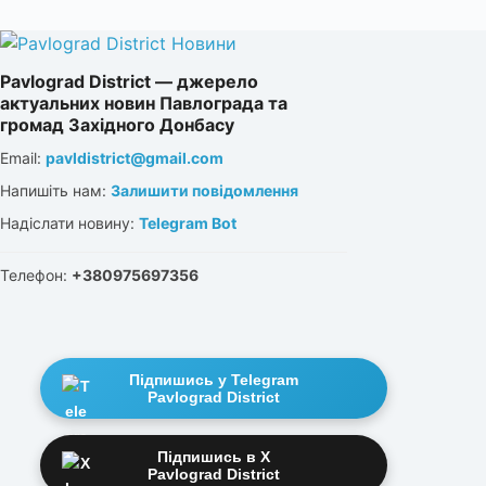
Pavlograd District — джерело
актуальних новин Павлограда та
громад Західного Донбасу
Email:
pavldistrict@gmail.com
Напишіть нам:
Залишити повідомлення
Надіслати новину:
Telegram Bot
Телефон:
+380975697356
Підпишись у Telegram
Pavlograd District
Підпишись в X
Pavlograd District