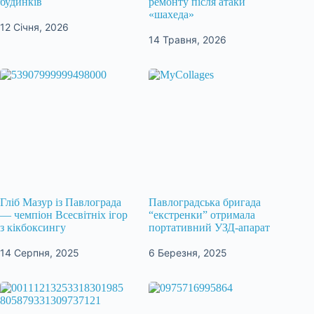
будинків
ремонту після атаки
«шахеда»
12 Січня, 2026
14 Травня, 2026
Гліб Мазур із Павлограда
Павлоградська бригада
— чемпіон Всесвітніх ігор
“екстренки” отримала
з кікбоксингу
портативний УЗД-апарат
14 Серпня, 2025
6 Березня, 2025