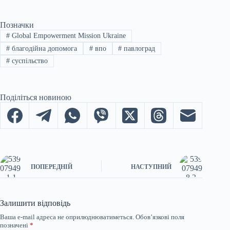
Позначки
#
Global Empowerment Mission Ukraine
#
благодійна допомога
#
впо
#
павлоград
#
суспільство
Поділіться новиною
ПОПЕРЕДНІЙ
НАСТУПНИЙ
Залишити відповідь
Ваша e-mail адреса не оприлюднюватиметься.
Обов’язкові поля
позначені
*