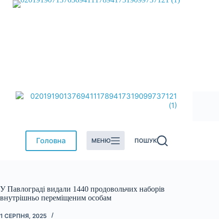
Перейти
до
вмісту
Головна
МЕНЮ
ПОШУК
У Павлограді видали 1440 продовольчих наборів
внутрішньо переміщеним особам
1 СЕРПНЯ, 2025