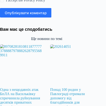
I accept the
Privacy Policy
Опублікувати коментар
Вам має це сподобатись
Ще новини по темі
Одна з нещодавніх атак
Понад 100 родин у
БпЛА на Васильківку
Павлограді отримали
спричинила руйнування
допомогу від
десятків приватних
благодійників для