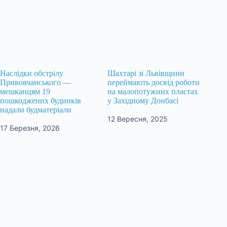
Наслідки обстрілу
Шахтарі зі Львівщини
Привовчанського —
переймають досвід роботи
мешканцям 19
на малопотужних пластах
пошкоджених будинків
у Західному Донбасі
надали будматеріали
12 Вересня, 2025
17 Березня, 2026