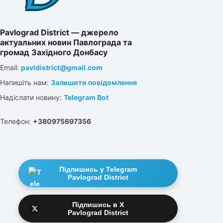
Pavlograd District — джерело
актуальних новин Павлограда та
громад Західного Донбасу
Email:
pavldistrict@gmail.com
Напишіть нам:
Залишити повідомлення
Надіслати новину:
Telegram Bot
Телефон:
+380975697356
Підпишись у Telegram
Pavlograd District
Підпишись в X
Pavlograd District