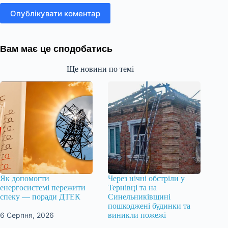
Опублікувати коментар
Вам має це сподобатись
Ще новини по темі
Як допомогти
Через нічні обстріли у
енергосистемі пережити
Тернівці та на
спеку — поради ДТЕК
Синельниківщині
пошкоджені будинки та
6 Серпня, 2026
виникли пожежі