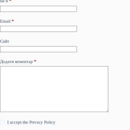
Ім’я
*
Email
*
Сайт
Додати коментар
*
I accept the
Privacy Policy