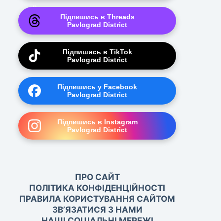
Підпишись в Threads
Pavlograd District
Підпишись в TikTok
Pavlograd District
Підпишись у Facebook
Pavlograd District
Підпишись в Instagram
Pavlograd District
ПРО САЙТ
ПОЛІТИКА КОНФІДЕНЦІЙНОСТІ
ПРАВИЛА КОРИСТУВАННЯ САЙТОМ
ЗВ’ЯЗАТИСЯ З НАМИ
НАШІ СОЦІАЛЬНІ МЕРЕЖІ