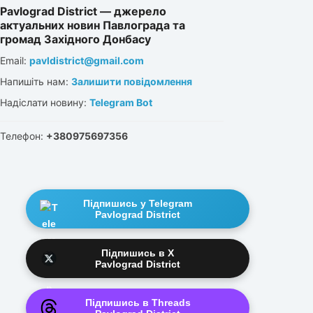
Pavlograd District — джерело
актуальних новин Павлограда та
громад Західного Донбасу
Email:
pavldistrict@gmail.com
Напишіть нам:
Залишити повідомлення
Надіслати новину:
Telegram Bot
Телефон:
+380975697356
Підпишись у Telegram
Pavlograd District
Підпишись в X
Pavlograd District
Підпишись в Threads