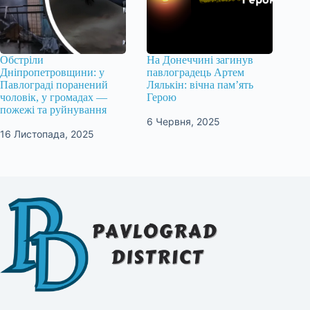
Обстріли
На Донеччині загинув
Дніпропетровщини: у
павлоградець Артем
Павлограді поранений
Лялькін: вічна пам’ять
чоловік, у громадах —
Герою
пожежі та руйнування
6 Червня, 2025
16 Листопада, 2025