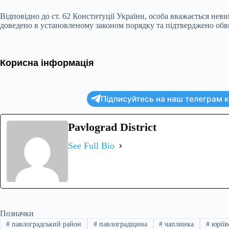
Відповідно до ст. 62 Конституції України, особа вважається неви
доведено в установленому законом порядку та підтверджено об
Корисна інформація
Підписуйтесь на наш телеграм ка
Pavlograd District
See Full Bio
Позначки
#
павлоградський район
#
павлоградщина
#
чаплинка
#
юріїв