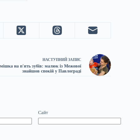
НАСТУПНИЙ
ЗАПИС
мішка на п'ять зубів: малюк із Межової
знайшов спокій у Павлограді
Сайт