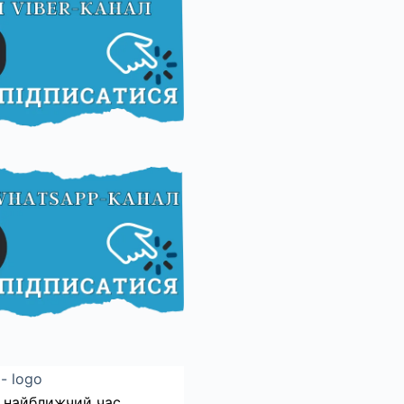
 найближчий час