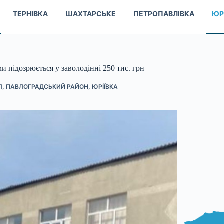
ТЕРНІВКА
ШАХТАРСЬКЕ
ПЕТРОПАВЛІВКА
ЮР
и підозрюється у заволодінні 250 тис. грн
Л
,
ПАВЛОГРАДСЬКИЙ РАЙОН
,
ЮРІЇВКА