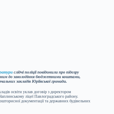
уратури
слідчі поліції повідомили про підозру
тним до заволодіння бюджетними коштами,
чальних закладів Юріївської громади.
кладів освіти уклав договір з директором
Чаплинському ліцеї Павлоградського району.
ошторисної документації та державних будівельних