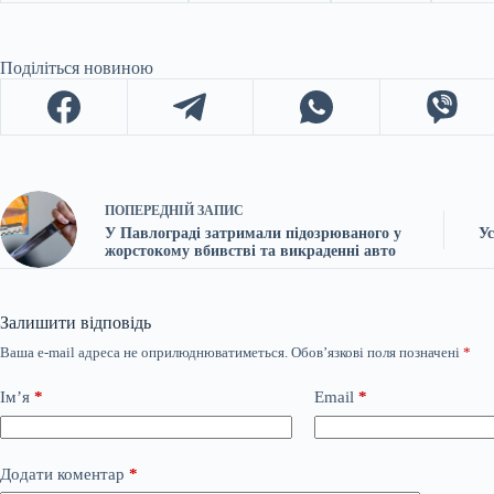
Поділіться новиною
ПОПЕРЕДНІЙ
ЗАПИС
У Павлограді затримали підозрюваного у
Ус
жорстокому вбивстві та викраденні авто
Залишити відповідь
Ваша e-mail адреса не оприлюднюватиметься.
Обов’язкові поля позначені
*
Ім’я
*
Email
*
Додати коментар
*