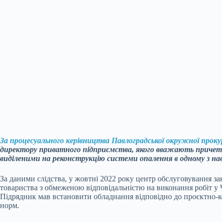
За процесуального керівництва Павлоградської окружної прок
директору приватного підприємства, якого вважають приче
виділеними на реконструкцію системи опалення в одному з нав
За даними слідства, у жовтні 2022 року центр обслуговування за
товариства з обмеженою відповідальністю на виконання робіт у 
Підрядник мав встановити обладнання відповідно до проєктно-к
норм.