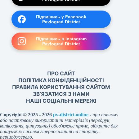
Підпишись у Facebook
Pavlograd District
Підпишись в Instagram
Pavlograd District
ПРО САЙТ
ПОЛІТИКА КОНФІДЕНЦІЙНОСТІ
ПРАВИЛА КОРИСТУВАННЯ САЙТОМ
ЗВ’ЯЗАТИСЯ З НАМИ
НАШІ СОЦІАЛЬНІ МЕРЕЖІ
Copyright © 2025 - 2026
pv-district.online
-
при повному
або частковому використанні матеріалів (передрук,
копіювання, цитування) обов'язкове пряме, відкрите для
пошукових систем гіперпосилання на сторінку-
першоджерело.