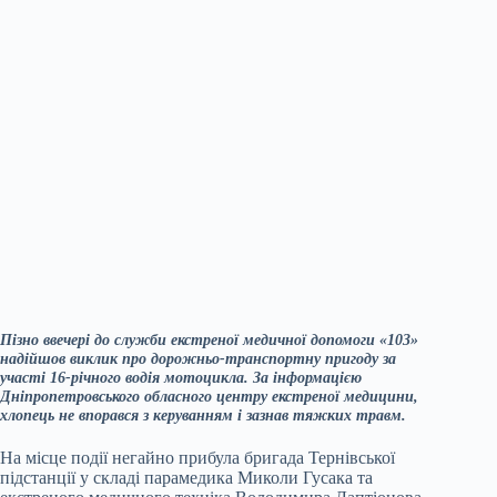
Пізно ввечері до служби екстреної медичної допомоги «103»
надійшов виклик про дорожньо-транспортну пригоду за
участі 16-річного водія мотоцикла. За інформацією
Дніпропетровського обласного центру екстреної медицини,
хлопець не впорався з керуванням і зазнав тяжких травм.
На місце події негайно прибула бригада Тернівської
підстанції у складі парамедика Миколи Гусака та