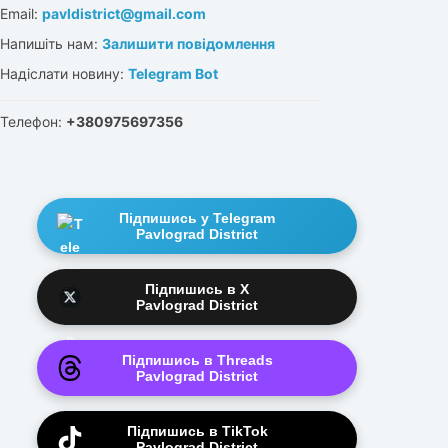
Email:
pavldistrict@gmail.com
Напишіть нам:
Залишити повідомлення
Надіслати новину:
Telegram Bot
Телефон:
+380975697356
Підпишись у Telegram
Pavlograd District
Підпишись в X
Pavlograd District
Підпишись в Threads
Pavlograd District
Підпишись в TikTok
Pavlograd District