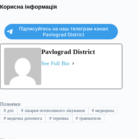
Корисна інформація
Підписуйтесь на наш телеграм канал
Pavlograd District
Pavlograd District
See Full Bio
Позначки
#
дтп
#
лікарня інтенсивного лікування
#
медицина
#
медична допомога
#
тернівка
#
травматизм