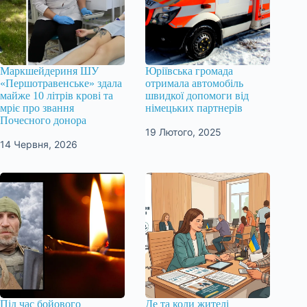
Маркшейдериня ШУ
Юріївська громада
«Першотравенське» здала
отримала автомобіль
майже 10 літрів крові та
швидкої допомоги від
мріє про звання
німецьких партнерів
Почесного донора
19 Лютого, 2025
14 Червня, 2026
Під час бойового
Де та коли жителі