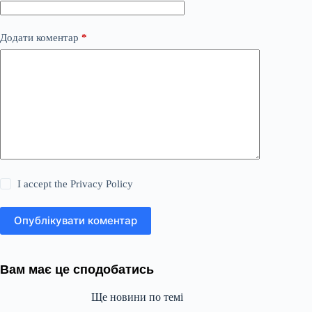
Додати коментар
*
I accept the
Privacy Policy
Опублікувати коментар
Вам має це сподобатись
Ще новини по темі