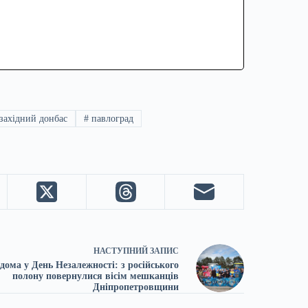
західний донбас
#
павлоград
НАСТУПНИЙ
ЗАПИС
дома у День Незалежності: з російського
полону повернулися вісім мешканців
Дніпропетровщини