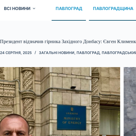
ВСІ НОВИНИ
ПАВЛОГРАД
ПАВЛОГРАДЩИНА
Президент відзначив гірника Західного Донбасу: Євген Климен
24 СЕРПНЯ, 2025
ЗАГАЛЬНІ НОВИНИ
,
ПАВЛОГРАД
,
ПАВЛОГРАДСЬКИ