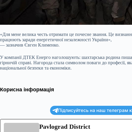
«Для мене велика честь отримати це почесне звання. Це визнання 
працюють заради енергетичної незалежності України»,
— зазначив Євген Клименко.
У компанії ДТЕК Енерго наголошують: шахтарська родина пишаєт
гірничій справі. Нагорода стала символом поваги до професії, 
національної безпеки та економіки.
Корисна інформація
Підписуйтесь на наш телеграм ка
Pavlograd District