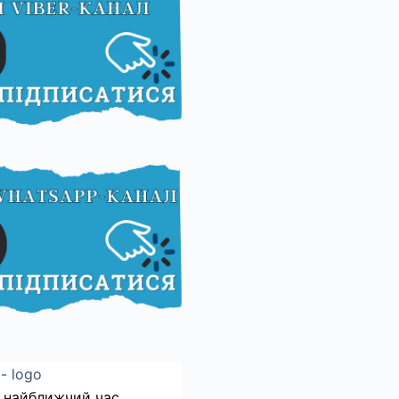
 найближчий час