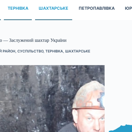
ТЕРНІВКА
ШАХТАРСЬКЕ
ПЕТРОПАВЛІВКА
ЮР
ко — Заслужений шахтар України
Й РАЙОН
,
СУСПІЛЬСТВО
,
ТЕРНІВКА
,
ШАХТАРСЬКЕ