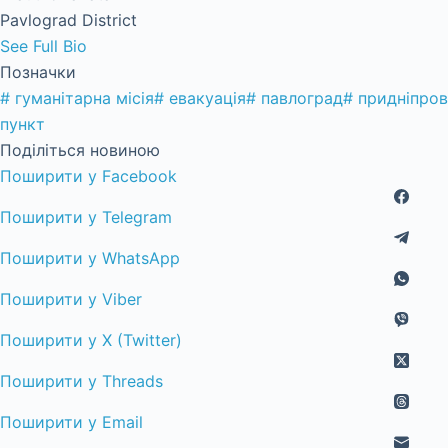
Pavlograd District
See Full Bio
Позначки
#
гуманітарна місія
#
евакуація
#
павлоград
#
придніпров
пункт
Поділіться новиною
Поширити у Facebook
Поширити у Telegram
Поширити у WhatsApp
Поширити у Viber
Поширити у X (Twitter)
Поширити у Threads
Поширити у Email