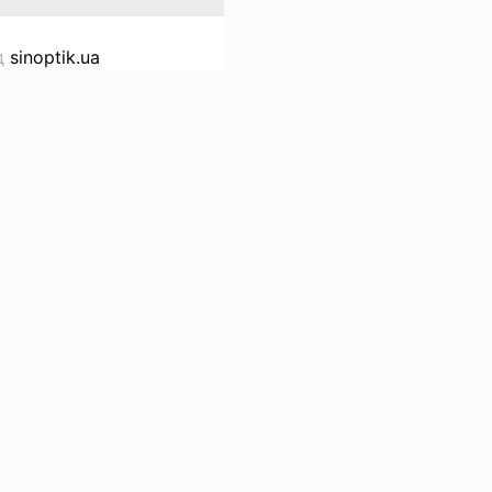
д
sinoptik.ua