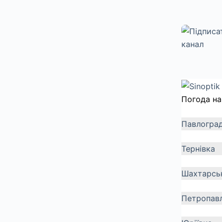
Погода на
Павлогра
Тернівка
Шахтарсь
Петропавл