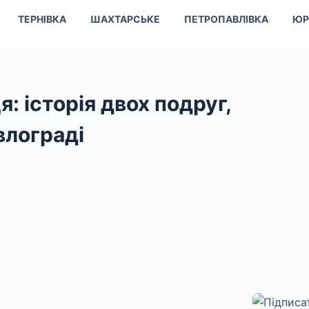
ТЕРНІВКА
ШАХТАРСЬКЕ
ПЕТРОПАВЛІВКА
ЮР
я: історія двох подруг,
влограді