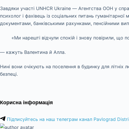
Завдяки участі UNHCR Ukraine — Агентства ООН у спра
психолог і фахівець із соціальних питань гуманітарної 
документами, банківськими рахунками, пенсійними ви
«Ми нарешті відчули спокій і знову повірили, що 
— кажуть Валентина й Алла.
Нині вони очікують на поселення в будинку для літніх 
безпеці.
Корисна інформація
Підписуйтесь на наш телеграм канал Pavlograd Distri