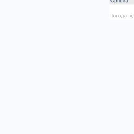
Юріївка
Погода ві