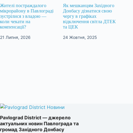
Жителі постраждалого
Як мешканцям Західного
мікрорайону в Павлограді
Донбасу дізнатися свою
зустрілися з владою —
чергу в графіках
коли чекати на
відключення світла ДТЕК
компенсації?
та ЦЕК
21 Липня, 2026
24 Жовтня, 2025
Pavlograd District — джерело
актуальних новин Павлограда та
громад Західного Донбасу