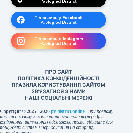
Pavlograd District
Підпишись у Facebook
Pavlograd District
Підпишись в Instagram
Pavlograd District
ПРО САЙТ
ПОЛІТИКА КОНФІДЕНЦІЙНОСТІ
ПРАВИЛА КОРИСТУВАННЯ САЙТОМ
ЗВ’ЯЗАТИСЯ З НАМИ
НАШІ СОЦІАЛЬНІ МЕРЕЖІ
Copyright © 2025 - 2026
pv-district.online
-
при повному
або частковому використанні матеріалів (передрук,
копіювання, цитування) обов'язкове пряме, відкрите для
пошукових систем гіперпосилання на сторінку-
першоджерело.