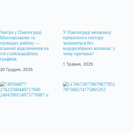
Завтра у Павлограді,
У Павлограді мешканці
Шахтарському та
приватного сектору
громадах району —
залишаться без
планові відключення на
водорозбірних колонок: у
тлі стабілізаційних
чому причина?
графіків
1 Травня, 2025
20 Грудня, 2025