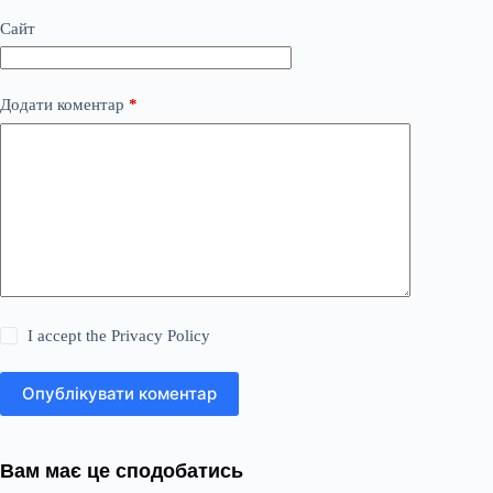
Сайт
Додати коментар
*
I accept the
Privacy Policy
Опублікувати коментар
Вам має це сподобатись