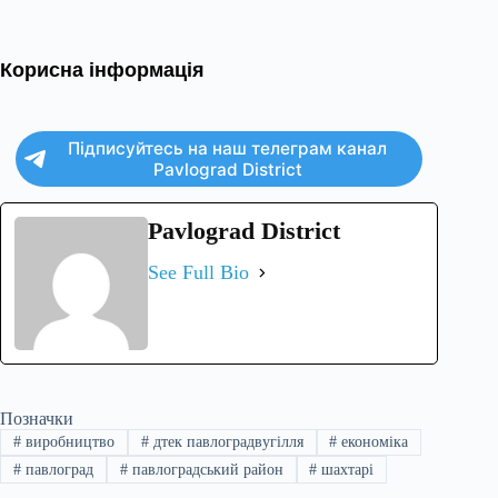
Корисна інформація
Підписуйтесь на наш телеграм канал
Pavlograd District
Pavlograd District
See Full Bio
Позначки
#
виробництво
#
дтек павлоградвугілля
#
економіка
#
павлоград
#
павлоградський район
#
шахтарі