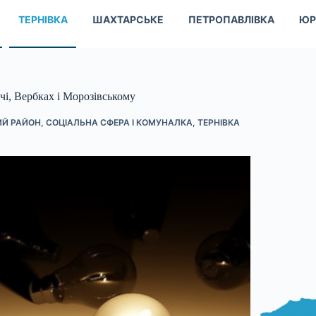
ТЕРНІВКА
ШАХТАРСЬКЕ
ПЕТРОПАВЛІВКА
ЮР
ічі, Вербках і Морозівському
ИЙ РАЙОН
,
СОЦІАЛЬНА СФЕРА І КОМУНАЛКА
,
ТЕРНІВКА