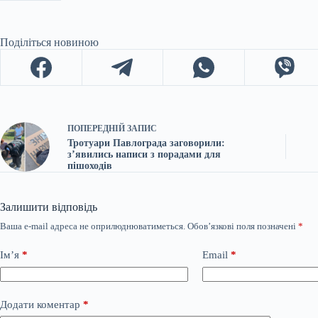
Поділіться новиною
ПОПЕРЕДНІЙ
ЗАПИС
Тротуари Павлограда заговорили:
з’явились написи з порадами для
пішоходів
Залишити відповідь
Ваша e-mail адреса не оприлюднюватиметься.
Обов’язкові поля позначені
*
Ім’я
*
Email
*
Додати коментар
*