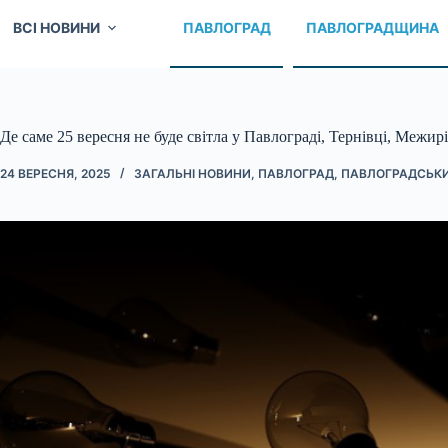
ВСІ НОВИНИ
ПАВЛОГРАД
ПАВЛОГРАДЩИНА
Де саме 25 вересня не буде світла у Павлограді, Тернівці, Межир
24 ВЕРЕСНЯ, 2025
ЗАГАЛЬНІ НОВИНИ
,
ПАВЛОГРАД
,
ПАВЛОГРАДСЬК