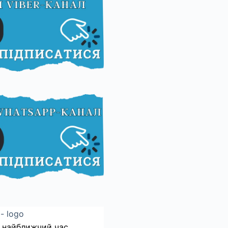
 найближчий час