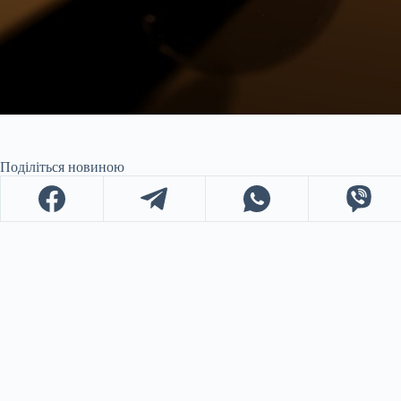
Поділіться новиною