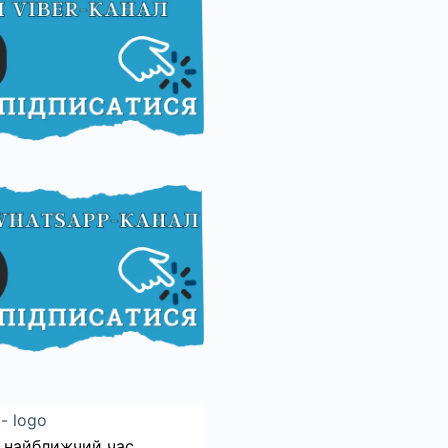
 найближчий час