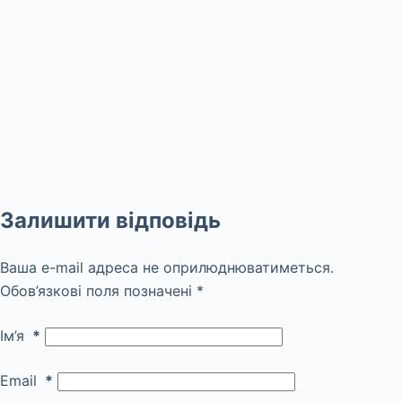
Залишити відповідь
Ваша e-mail адреса не оприлюднюватиметься.
Обов’язкові поля позначені
*
Ім’я
*
Email
*