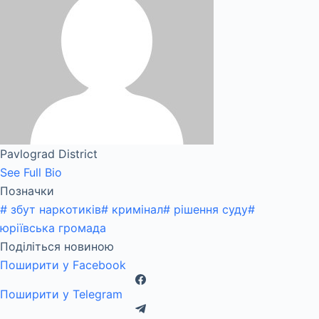
Pavlograd District
See Full Bio
Позначки
#
збут наркотиків
#
кримінал
#
рішення суду
#
юріївська громада
Поділіться новиною
Поширити у Facebook
Поширити у Telegram