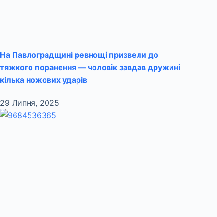
На Павлоградщині ревнощі призвели до
тяжкого поранення — чоловік завдав дружині
кілька ножових ударів
29 Липня, 2025