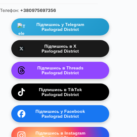
Телефон:
+380975697356
Підпишись у Telegram
Pavlograd District
Підпишись в X
Pavlograd District
Підпишись в Threads
Pavlograd District
Підпишись в TikTok
Pavlograd District
Підпишись у Facebook
Pavlograd District
Підпишись в Instagram