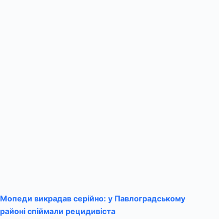
Мопеди викрадав серійно: у Павлоградському
районі спіймали рецидивіста