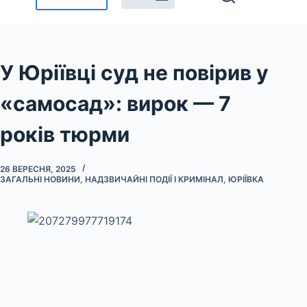
У Юріївці суд не повірив у
«самосад»: вирок — 7
років тюрми
26 ВЕРЕСНЯ, 2025
ЗАГАЛЬНІ НОВИНИ
,
НАДЗВИЧАЙНІ ПОДІЇ І КРИМІНАЛ
,
ЮРІЇВКА