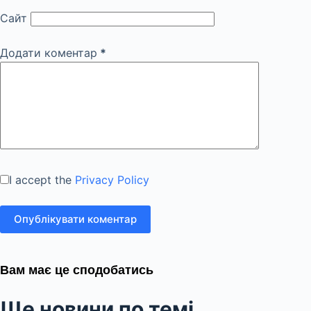
Сайт
Додати коментар
*
I accept the
Privacy Policy
Опублікувати коментар
Вам має це сподобатись
Ще новини по темі