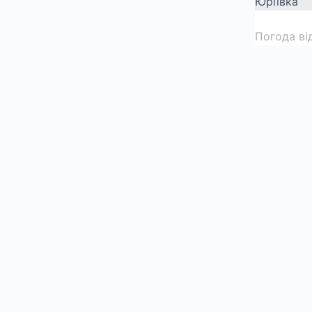
Юріївка
Погода ві