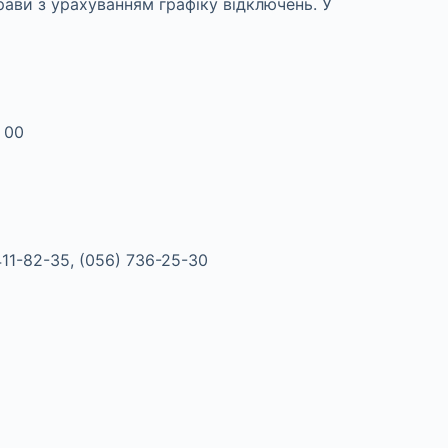
ави з урахуванням графіку відключень. У
 00
411-82-35, (056) 736-25-30