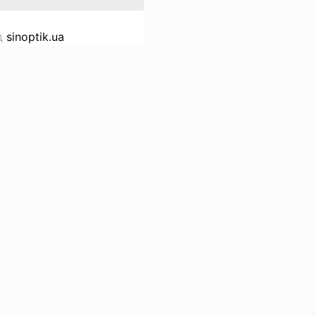
д
sinoptik.ua