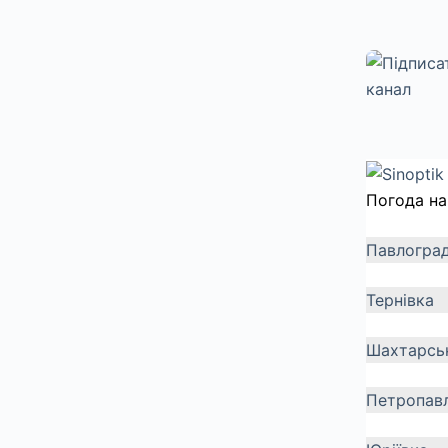
Погода на
Павлогра
Тернівка
Шахтарсь
Петропавл