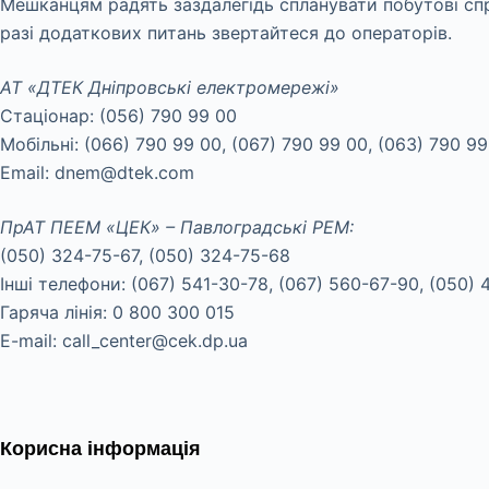
Мешканцям радять заздалегідь спланувати побутові спр
разі додаткових питань звертайтеся до операторів.
АТ «ДТЕК Дніпровські електромережі»
Стаціонар: (056) 790 99 00
Мобільні: (066) 790 99 00, (067) 790 99 00, (063) 790 99
Email: dnem@dtek.com
ПрАТ ПЕЕМ «ЦЕК» – Павлоградські РЕМ:
(050) 324-75-67, (050) 324-75-68
Інші телефони: (067) 541-30-78, (067) 560-67-90, (050) 
Гаряча лінія: 0 800 300 015
E-mail: call_center@cek.dp.ua
Корисна інформація