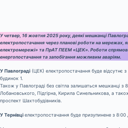
У четвер, 16 жовтня 2025 року, деякі мешканці Павлогр
електропостачання через планові роботи на мережах, я
електромережі» та ПрАТ ПЕЕМ «ЦЕК». Роботи спрямован
енергопостачання та запобігання можливим аваріям.
У Павлограді
(ЦЕК) електропостачання буде відсутнє з 
будинок 1.
Також у Павлограді без світла залишаться мешканці з 8
Лобановського, Підгірна, Кирила Синельникова, а так
проспект Шахтобудівників.
У Тернівці
електропостачання буде призупинене з 8:00 д